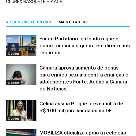
CLUBEX BASQUETE – AACB
ARTIGOS RELACIONADOS
MAIS DO AUTOR
Fundo Partidário: entenda o que é,
como funciona e quem tem direito aos
recursos
Cidades
Câmara aprova aumento de penas
para crimes sexuais contra crianças e
adolescentes Fonte: Agência Câmara
Cidades
de Notícias
Celina assina PL que prevê multa de
R$ 100 mil para vândalos no DF
Cidades
MOBILIZA oficializa apoio à reeleição