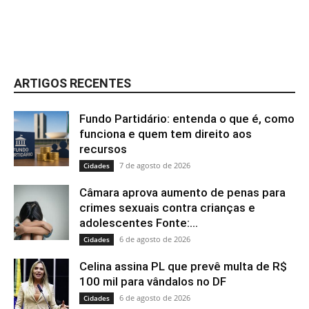
ARTIGOS RECENTES
Fundo Partidário: entenda o que é, como
funciona e quem tem direito aos
recursos
7 de agosto de 2026
Cidades
Câmara aprova aumento de penas para
crimes sexuais contra crianças e
adolescentes Fonte:...
6 de agosto de 2026
Cidades
Celina assina PL que prevê multa de R$
100 mil para vândalos no DF
6 de agosto de 2026
Cidades