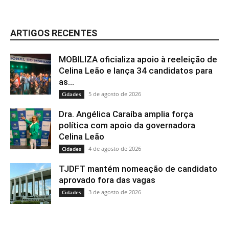
ARTIGOS RECENTES
MOBILIZA oficializa apoio à reeleição de
Celina Leão e lança 34 candidatos para
as...
5 de agosto de 2026
Cidades
Dra. Angélica Caraíba amplia força
política com apoio da governadora
Celina Leão
4 de agosto de 2026
Cidades
TJDFT mantém nomeação de candidato
aprovado fora das vagas
3 de agosto de 2026
Cidades