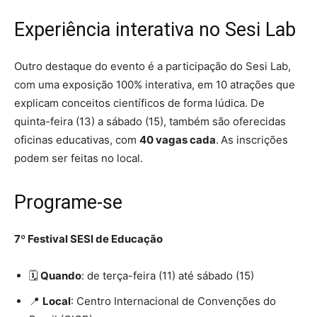
Experiência interativa no Sesi Lab
Outro destaque do evento é a participação do Sesi Lab,
com uma exposição 100% interativa, em 10 atrações que
explicam conceitos científicos de forma lúdica. De
quinta-feira (13) a sábado (15), também são oferecidas
oficinas educativas, com
40 vagas cada
.
As inscrições
podem ser feitas no local.
Programe-se
7º Festival SESI de Educação
🗓️
Quando
: de terça-feira (11) até sábado (15)
📍
Local
: Centro Internacional de Convenções do