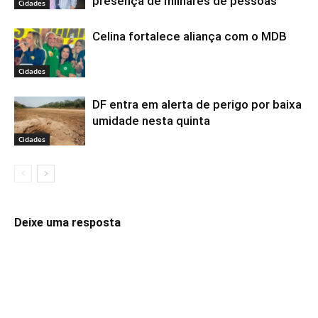
presença de milhares de pessoas
Cidades
Celina fortalece aliança com o MDB
Cidades
DF entra em alerta de perigo por baixa
umidade nesta quinta
Cidades
Deixe uma resposta