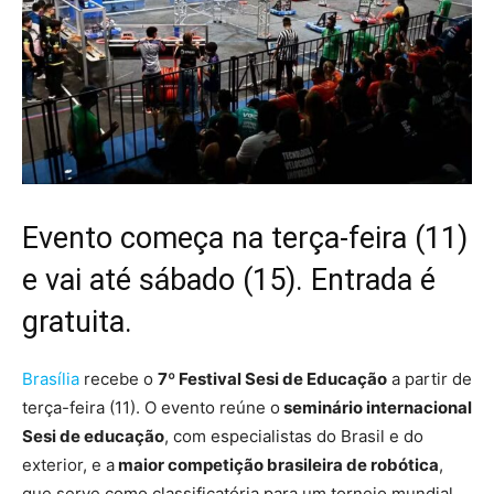
Evento começa na terça-feira (11)
e vai até sábado (15). Entrada é
gratuita.
Brasília
recebe o
7º Festival Sesi de Educação
a partir de
terça-feira (11). O evento reúne o
seminário internacional
Sesi de educação
, com especialistas do Brasil e do
exterior, e a
maior competição brasileira de robótica
,
que serve como classificatória para um torneio mundial.