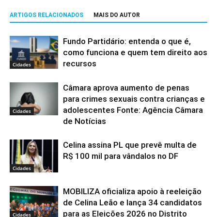
ARTIGOS RELACIONADOS
MAIS DO AUTOR
Fundo Partidário: entenda o que é,
como funciona e quem tem direito aos
recursos
Cidades
Câmara aprova aumento de penas
para crimes sexuais contra crianças e
adolescentes Fonte: Agência Câmara
Cidades
de Notícias
Celina assina PL que prevê multa de
R$ 100 mil para vândalos no DF
Cidades
MOBILIZA oficializa apoio à reeleição
de Celina Leão e lança 34 candidatos
para as Eleições 2026 no Distrito
Cidades