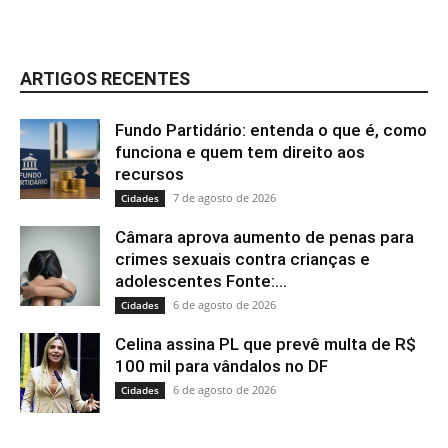
ARTIGOS RECENTES
Fundo Partidário: entenda o que é, como
funciona e quem tem direito aos
recursos
7 de agosto de 2026
Cidades
Câmara aprova aumento de penas para
crimes sexuais contra crianças e
adolescentes Fonte:...
6 de agosto de 2026
Cidades
Celina assina PL que prevê multa de R$
100 mil para vândalos no DF
6 de agosto de 2026
Cidades