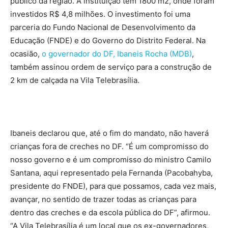
público da região. A instituição tem 1800 m2, onde foram
investidos R$ 4,8 milhões. O investimento foi uma
parceria do Fundo Nacional de Desenvolvimento da
Educação (FNDE) e do Governo do Distrito Federal. Na
ocasião,
o governador do DF, Ibaneis Rocha (MDB)
,
também assinou ordem de serviço para a construção de
2 km de calçada na Vila Telebrasília.
Ibaneis declarou que, até o fim do mandato, não haverá
crianças fora de creches no DF. “É um compromisso do
nosso governo e é um compromisso do ministro Camilo
Santana, aqui representado pela Fernanda (Pacobahyba,
presidente do FNDE), para que possamos, cada vez mais,
avançar, no sentido de trazer todas as crianças para
dentro das creches e da escola pública do DF”, afirmou.
“A Vila Telebrasília é um local que os ex-governadores,