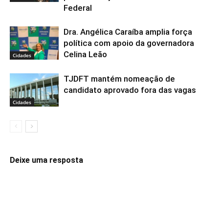
Federal
Dra. Angélica Caraíba amplia força
política com apoio da governadora
Celina Leão
Cidades
TJDFT mantém nomeação de
candidato aprovado fora das vagas
Cidades
Deixe uma resposta