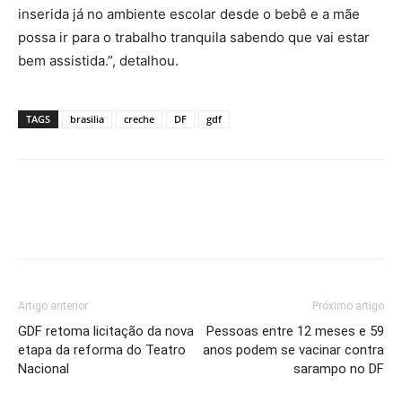
inserida já no ambiente escolar desde o bebê e a mãe
possa ir para o trabalho tranquila sabendo que vai estar
bem assistida.”, detalhou.
TAGS
brasilia
creche
DF
gdf
Artigo anterior
Próximo artigo
GDF retoma licitação da nova
Pessoas entre 12 meses e 59
etapa da reforma do Teatro
anos podem se vacinar contra
Nacional
sarampo no DF