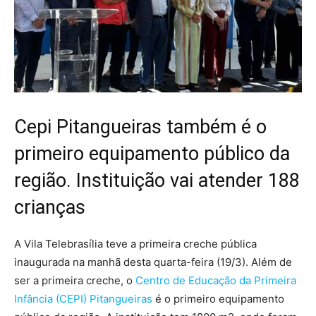
Cepi Pitangueiras também é o
primeiro equipamento público da
região. Instituição vai atender 188
crianças
A Vila Telebrasília teve a primeira creche pública
inaugurada na manhã desta quarta-feira (19/3). Além de
ser a primeira creche, o
Centro de Educação da Primeira
Infância (CEPI) Pitangueiras
é o primeiro equipamento