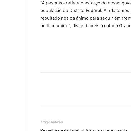
“A pesquisa reflete o esforço do nosso go
população do Distrito Federal. Ainda temos 
resultado nos dá ânimo para seguir em fren
político unido”, disse Ibaneis à coluna Gran
Artigo anterior
Resenha de de futebol Atuação preocupante