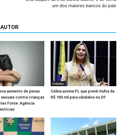
um dos maiores bancos do país
 AUTOR
Cidades
ova aumento de penas
Celina assina PL que prevê multa de
 sexuais contra crianças
R$ 100 mil para vândalos no DF
tes Fonte: Agência
Notícias