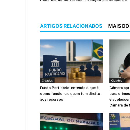
ARTIGOS RELACIONADOS
MAIS DO
Cidades
Cidades
Fundo Partidário: entenda o que é,
Câmara apr
como funciona e quem tem direito
para crimes
aos recursos
e adolescen
Câmara de 