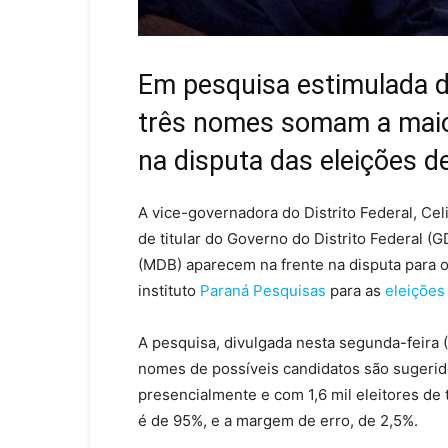
Em pesquisa estimulada d
três nomes somam a maior
na disputa das eleições d
A vice-governadora do Distrito Federal, Cel
de titular do Governo do Distrito Federal (
(MDB) aparecem na frente na disputa para
instituto
Paraná Pesquisas
para as
eleições
A pesquisa, divulgada nesta segunda-feira 
nomes de possíveis candidatos são sugerido
presencialmente e com 1,6 mil eleitores de 
é de 95%, e a margem de erro, de 2,5%.