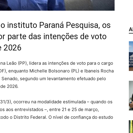
o instituto Paraná Pesquisa, os
A
 parte das intenções de voto
e 2026
ina Leão (PP), lidera as intenções de voto para o cargo
GDF), enquanto Michelle Bolsonaro (PL) e Ibaneis Rocha
 o Senado, segundo um levantamento efetuado pelo
de 2026.
(31/3), ocorreu na modalidade estimulada – quando os
s aos entrevistados –, entre 21 e 25 de março,
todo o Distrito Federal. O nível de confiança do estudo