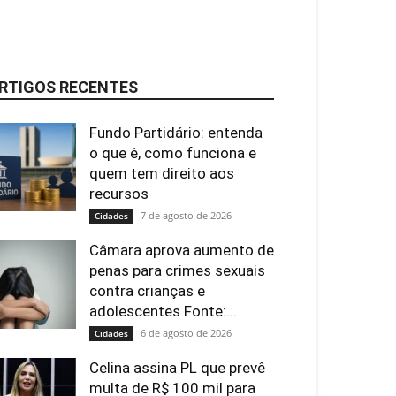
RTIGOS RECENTES
Fundo Partidário: entenda
o que é, como funciona e
quem tem direito aos
recursos
7 de agosto de 2026
Cidades
Câmara aprova aumento de
penas para crimes sexuais
contra crianças e
adolescentes Fonte:...
6 de agosto de 2026
Cidades
Celina assina PL que prevê
multa de R$ 100 mil para