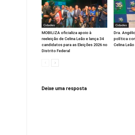
Cidades
Cidades
MOBILIZA oficializa apoio à
Dra. Angéli
reeleição de Celina Leão e lança 34
política co
candidatos para as Eleições 2026 no
Celina Leão
Distrito Federal
Deixe uma resposta