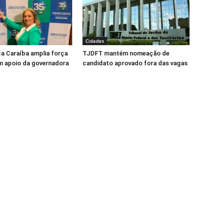
Cidades
ca Caraíba amplia força
TJDFT mantém nomeação de
m apoio da governadora
candidato aprovado fora das vagas