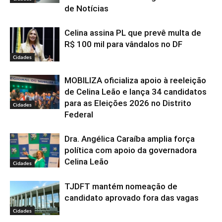
de Notícias
Celina assina PL que prevê multa de
R$ 100 mil para vândalos no DF
Cidades
MOBILIZA oficializa apoio à reeleição
de Celina Leão e lança 34 candidatos
para as Eleições 2026 no Distrito
Cidades
Federal
Dra. Angélica Caraíba amplia força
política com apoio da governadora
Celina Leão
Cidades
TJDFT mantém nomeação de
candidato aprovado fora das vagas
Cidades