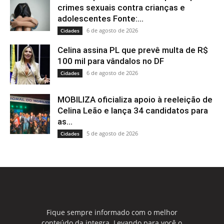
crimes sexuais contra crianças e
adolescentes Fonte:...
6 de agosto de 2026
Cidades
Celina assina PL que prevê multa de R$
100 mil para vândalos no DF
6 de agosto de 2026
Cidades
MOBILIZA oficializa apoio à reeleição de
Celina Leão e lança 34 candidatos para
as...
5 de agosto de 2026
Cidades
Fique sempre informado com o melhor
conteúdo da integra. Levando para você o