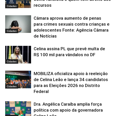
recursos
Cidades
Câmara aprova aumento de penas
para crimes sexuais contra crianças e
adolescentes Fonte: Agência Câmara
Cidades
de Notícias
Celina assina PL que prevê multa de
R$ 100 mil para vândalos no DF
Cidades
MOBILIZA oficializa apoio à reeleição
de Celina Leão e lança 34 candidatos
para as Eleições 2026 no Distrito
Cidades
Federal
Dra. Angélica Caraíba amplia força
política com apoio da governadora