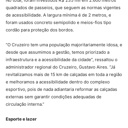
No total, foram investidos R$ 235 mil em 2.600 metros
quadrados de passeios, que seguem as normas vigentes
de acessibilidade. A largura mínima é de 2 metros, e
foram usados concreto semipolido e meios-fios tipo
cordão para proteção dos bordos.
“O Cruzeiro tem uma população majoritariamente idosa, e
desde que assumimos a gestão, temos priorizado a
infraestrutura e a acessibilidade da cidade”, ressaltou o
administrador regional do Cruzeiro, Gustavo Aires. “Já
revitalizamos mais de 15 km de calçadas em toda a região
e melhoramos a acessibilidade dentro do complexo
esportivo, pois de nada adiantaria reformar as calçadas
externas sem garantir condições adequadas de
circulação interna.”
Esporte e lazer