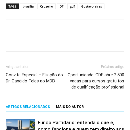
TAGS
brasilia
Cruzeiro
DF
gdf
Gustavo aires
Artigo anterior
Próximo artigo
Convite Especial – Filiação do
Oportunidade: GDF abre 2.500
Dr. Candido Teles ao MDB
vagas para cursos gratuitos
de qualificação profissional
ARTIGOS RELACIONADOS
MAIS DO AUTOR
Fundo Partidário: entenda o que é,
como funciona e quem tem direito aos