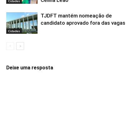
Celina Leão
Cidades
TJDFT mantém nomeação de
candidato aprovado fora das vagas
Cidades
Deixe uma resposta