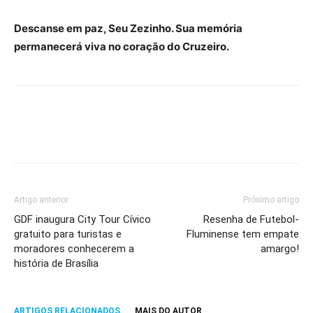
Descanse em paz, Seu Zezinho. Sua memória
permanecerá viva no coração do Cruzeiro.
Artigo anterior
Próximo artigo
GDF inaugura City Tour Cívico
Resenha de Futebol-
gratuito para turistas e
Fluminense tem empate
moradores conhecerem a
amargo!
história de Brasília
ARTIGOS RELACIONADOS
MAIS DO AUTOR