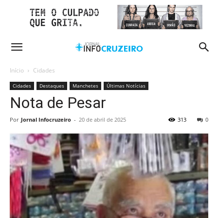
Início
Cidades
Cidades
Destaques
Manchetes
Últimas Notícias
Nota de Pesar
Por
Jornal Infocruzeiro
-
20 de abril de 2025
313
0