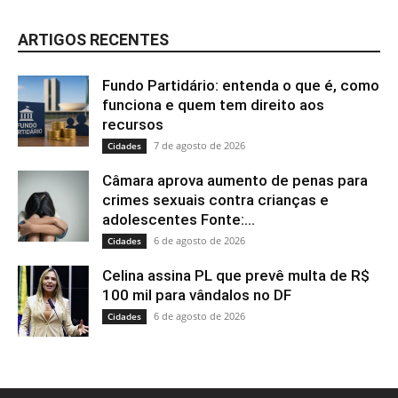
ARTIGOS RECENTES
Fundo Partidário: entenda o que é, como
funciona e quem tem direito aos
recursos
7 de agosto de 2026
Cidades
Câmara aprova aumento de penas para
crimes sexuais contra crianças e
adolescentes Fonte:...
6 de agosto de 2026
Cidades
Celina assina PL que prevê multa de R$
100 mil para vândalos no DF
6 de agosto de 2026
Cidades