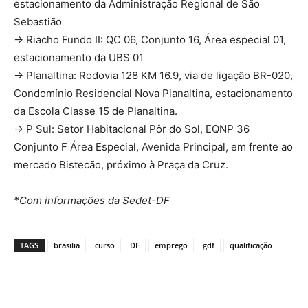
estacionamento da Administração Regional de São
Sebastião
→ Riacho Fundo II: QC 06, Conjunto 16, Área especial 01,
estacionamento da UBS 01
→ Planaltina: Rodovia 128 KM 16.9, via de ligação BR-020,
Condomínio Residencial Nova Planaltina, estacionamento
da Escola Classe 15 de Planaltina.
→ P Sul: Setor Habitacional Pôr do Sol, EQNP 36
Conjunto F Área Especial, Avenida Principal, em frente ao
mercado Bistecão, próximo à Praça da Cruz.
*Com informações da Sedet-DF
TAGS
brasilia
curso
DF
emprego
gdf
qualificação