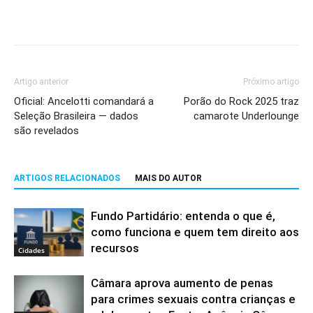
Artigo anterior
Próximo artigo
Oficial: Ancelotti comandará a
Porão do Rock 2025 traz
Seleção Brasileira — dados
camarote Underlounge
são revelados
ARTIGOS RELACIONADOS
MAIS DO AUTOR
Fundo Partidário: entenda o que é,
como funciona e quem tem direito aos
recursos
Cidades
Câmara aprova aumento de penas
para crimes sexuais contra crianças e