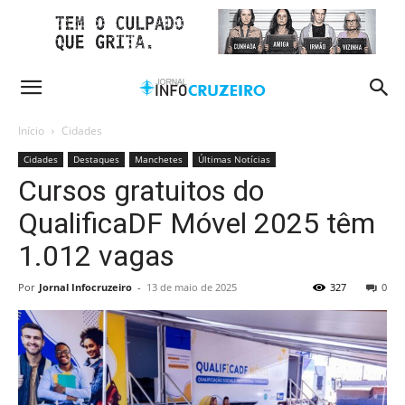
Início
Cidades
Cidades
Destaques
Manchetes
Últimas Notícias
Cursos gratuitos do
QualificaDF Móvel 2025 têm
1.012 vagas
Por
Jornal Infocruzeiro
-
13 de maio de 2025
327
0