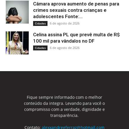
Câmara aprova aumento de penas para
crimes sexuais contra crianças e
adolescentes Fonte:...
6 de agosto de 2026
Cidades
Celina assina PL que prevê multa de R$
100 mil para vândalos no DF
6 de agosto de 2026
Cidades
Fique sempre informado com o melhor
conteúdo da integra. Levando para você o
compromisso com a verdade, dignidade e
transparência.
Contato:
alexxandreeferraz@hotmail.com