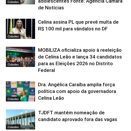
adolescentes Fonte: Agência Câmara
Cidades
de Notícias
Celina assina PL que prevê multa de
R$ 100 mil para vândalos no DF
Cidades
MOBILIZA oficializa apoio à reeleição
de Celina Leão e lança 34 candidatos
para as Eleições 2026 no Distrito
Cidades
Federal
Dra. Angélica Caraíba amplia força
política com apoio da governadora
Celina Leão
Cidades
TJDFT mantém nomeação de
candidato aprovado fora das vagas
Cidades