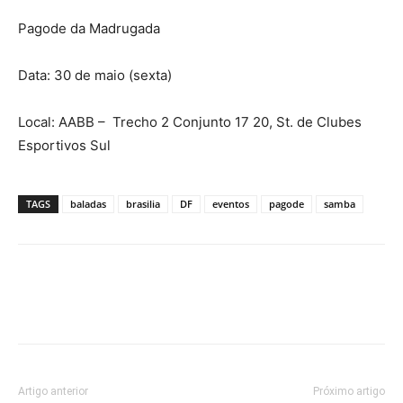
Pagode da Madrugada
Data: 30 de maio (sexta)
Local: AABB – Trecho 2 Conjunto 17 20, St. de Clubes
Esportivos Sul
TAGS
baladas
brasilia
DF
eventos
pagode
samba
Artigo anterior
Próximo artigo