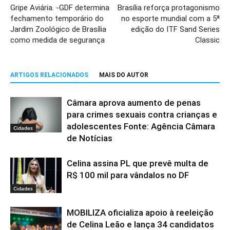
Gripe Aviária. -GDF determina
Brasília reforça protagonismo
fechamento temporário do
no esporte mundial com a 5ª
Jardim Zoológico de Brasília
edição do ITF Sand Series
como medida de segurança
Classic
ARTIGOS RELACIONADOS
MAIS DO AUTOR
Câmara aprova aumento de penas
para crimes sexuais contra crianças e
adolescentes Fonte: Agência Câmara
Cidades
de Notícias
Celina assina PL que prevê multa de
R$ 100 mil para vândalos no DF
Cidades
MOBILIZA oficializa apoio à reeleição
de Celina Leão e lança 34 candidatos