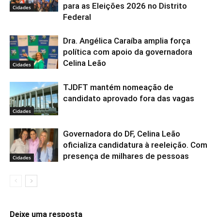
para as Eleições 2026 no Distrito
Cidades
Federal
Dra. Angélica Caraíba amplia força
política com apoio da governadora
Celina Leão
Cidades
TJDFT mantém nomeação de
candidato aprovado fora das vagas
Cidades
Governadora do DF, Celina Leão
oficializa candidatura à reeleição. Com
presença de milhares de pessoas
Cidades
Deixe uma resposta