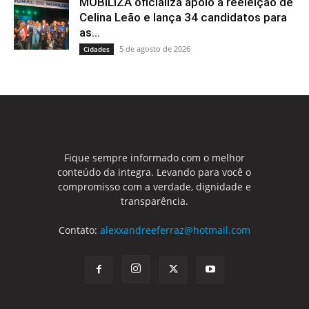
MOBILIZA oficializa apoio à reeleição de
Celina Leão e lança 34 candidatos para
as...
5 de agosto de 2026
Cidades
Fique sempre informado com o melhor
conteúdo da integra. Levando para você o
compromisso com a verdade, dignidade e
transparência.
Contato:
alexxandreeferraz@hotmail.com