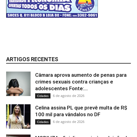
ARTIGOS RECENTES
Câmara aprova aumento de penas para
crimes sexuais contra crianças e
adolescentes Fonte:...
6 de agosto de 2026
Cidades
Celina assina PL que prevê multa de R$
100 mil para vândalos no DF
6 de agosto de 2026
Cidades