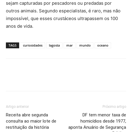
sejam capturadas por pescadores ou predadas por
outros animais. Segundo especialistas, é raro, mas não
impossível, que esses crustáceos ultrapassem os 100
anos de vida.
TAGS
curiosidades
lagosta
mar
mundo
oceano
Artigo anterior
Próximo artigo
Receita abre segunda
DF tem menor taxa de
consulta ao maior lote de
homicídios desde 1977,
restituição da história
aponta Anuário de Segurança