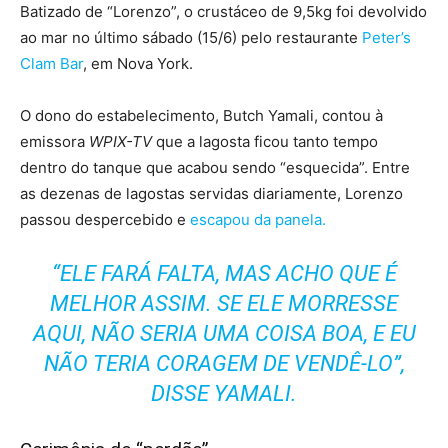
Batizado de “Lorenzo”, o crustáceo de 9,5kg foi devolvido
ao mar no último sábado (15/6) pelo restaurante
Peter’s
Clam Bar
, em Nova York.
O dono do estabelecimento, Butch Yamali, contou à
emissora
WPIX-TV
que a lagosta ficou tanto tempo
dentro do tanque que acabou sendo “esquecida”. Entre
as dezenas de lagostas servidas diariamente, Lorenzo
passou despercebido e
escapou da panela.
“ELE FARÁ FALTA, MAS ACHO QUE É
MELHOR ASSIM. SE ELE MORRESSE
AQUI, NÃO SERIA UMA COISA BOA, E EU
NÃO TERIA CORAGEM DE VENDÊ-LO”,
DISSE YAMALI.