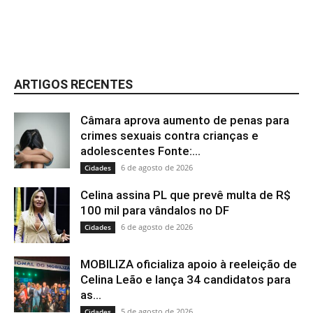
ARTIGOS RECENTES
Câmara aprova aumento de penas para
crimes sexuais contra crianças e
adolescentes Fonte:...
6 de agosto de 2026
Cidades
Celina assina PL que prevê multa de R$
100 mil para vândalos no DF
6 de agosto de 2026
Cidades
MOBILIZA oficializa apoio à reeleição de
Celina Leão e lança 34 candidatos para
as...
5 de agosto de 2026
Cidades