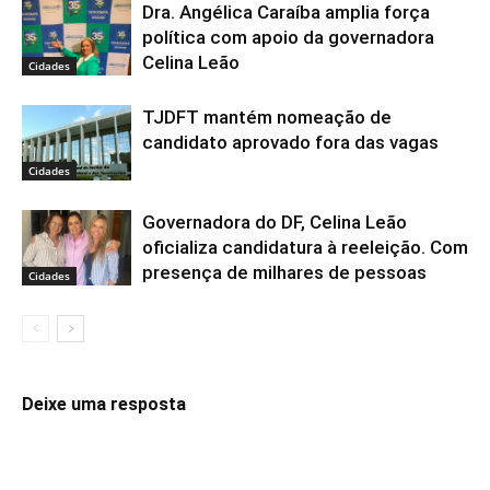
Dra. Angélica Caraíba amplia força
política com apoio da governadora
Celina Leão
Cidades
TJDFT mantém nomeação de
candidato aprovado fora das vagas
Cidades
Governadora do DF, Celina Leão
oficializa candidatura à reeleição. Com
presença de milhares de pessoas
Cidades
Deixe uma resposta