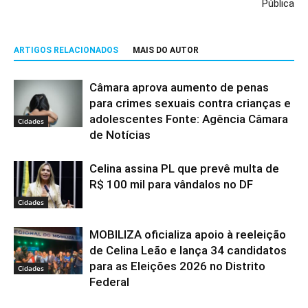
Pública
ARTIGOS RELACIONADOS
MAIS DO AUTOR
Câmara aprova aumento de penas
para crimes sexuais contra crianças e
adolescentes Fonte: Agência Câmara
Cidades
de Notícias
Celina assina PL que prevê multa de
R$ 100 mil para vândalos no DF
Cidades
MOBILIZA oficializa apoio à reeleição
de Celina Leão e lança 34 candidatos
para as Eleições 2026 no Distrito
Cidades
Federal