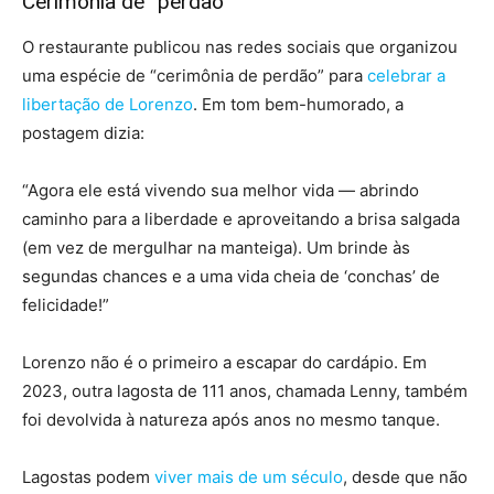
Cerimônia de “perdão”
O restaurante publicou nas redes sociais que organizou
uma espécie de “cerimônia de perdão” para
celebrar a
libertação de Lorenzo
. Em tom bem-humorado, a
postagem dizia:
“Agora ele está vivendo sua melhor vida — abrindo
caminho para a liberdade e aproveitando a brisa salgada
(em vez de mergulhar na manteiga). Um brinde às
segundas chances e a uma vida cheia de ‘conchas’ de
felicidade!”
Lorenzo não é o primeiro a escapar do cardápio. Em
2023, outra lagosta de 111 anos, chamada Lenny, também
foi devolvida à natureza após anos no mesmo tanque.
Lagostas podem
viver mais de um século
, desde que não