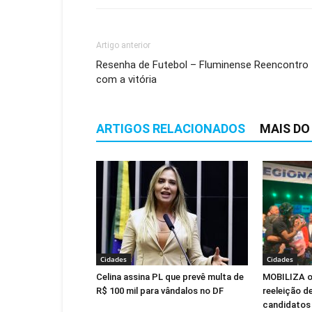
Artigo anterior
Resenha de Futebol – Fluminense Reencontro
com a vitória
ARTIGOS RELACIONADOS
MAIS DO
Cidades
Cidades
Celina assina PL que prevê multa de
MOBILIZA of
R$ 100 mil para vândalos no DF
reeleição de
candidatos 