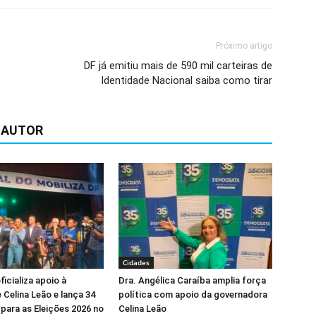
Próximo artigo
DF já emitiu mais de 590 mil carteiras de
Identidade Nacional saiba como tirar
 AUTOR
Cidades
icializa apoio à
Dra. Angélica Caraíba amplia força
 Celina Leão e lança 34
política com apoio da governadora
para as Eleições 2026 no
Celina Leão