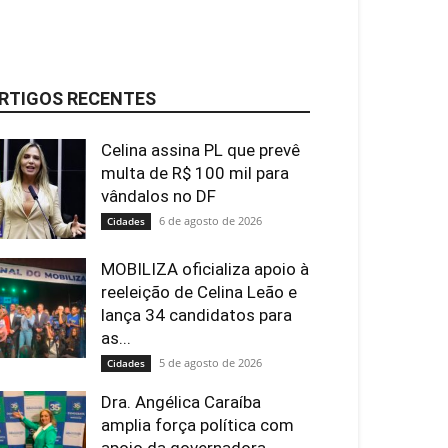
RTIGOS RECENTES
Celina assina PL que prevê
multa de R$ 100 mil para
vândalos no DF
6 de agosto de 2026
Cidades
MOBILIZA oficializa apoio à
reeleição de Celina Leão e
lança 34 candidatos para
as...
5 de agosto de 2026
Cidades
Dra. Angélica Caraíba
amplia força política com