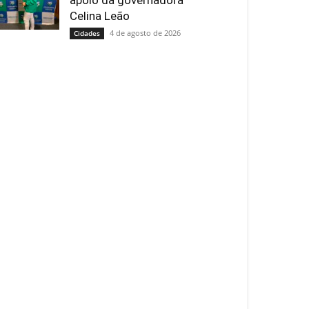
apoio da governadora
Celina Leão
4 de agosto de 2026
Cidades