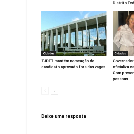
Distrito Fed
Cidades
Cidades
TJDFT mantém nomeação de
Governadora
candidato aprovado fora das vagas
oficializa c
Com presen
pessoas
Deixe uma resposta