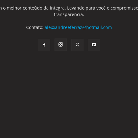
 o melhor conteúdo da integra. Levando para você o compromisso
transparência.
Contato:
alexxandreeferraz@hotmail.com