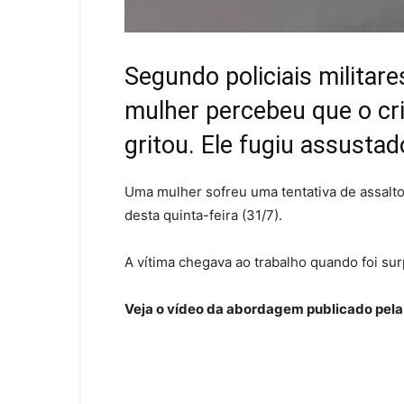
Segundo policiais militar
mulher percebeu que o cr
gritou. Ele fugiu assustad
Uma mulher sofreu uma tentativa de assalt
desta quinta-feira (31/7).
A vítima chegava ao trabalho quando foi sur
Veja o vídeo da abordagem publicado pel