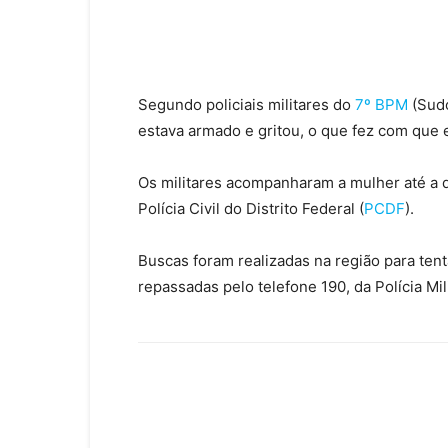
Segundo policiais militares do
7º BPM
(Sudo
estava armado e gritou, o que fez com que 
Os militares acompanharam a mulher até a d
Polícia Civil do Distrito Federal (
PCDF
).
Buscas foram realizadas na região para tent
repassadas pelo telefone 190, da Polícia Mili