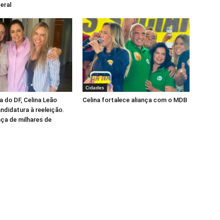
eral
Cidades
 do DF, Celina Leão
Celina fortalece aliança com o MDB
andidatura à reeleição.
ça de milhares de