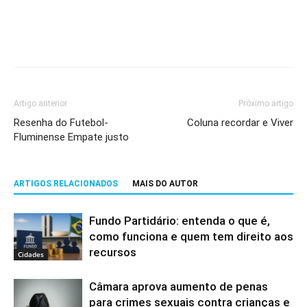
Artigo anterior
Próximo artigo
Resenha do Futebol-
Coluna recordar e Viver
Fluminense Empate justo
ARTIGOS RELACIONADOS
MAIS DO AUTOR
Fundo Partidário: entenda o que é,
como funciona e quem tem direito aos
recursos
Cidades
Câmara aprova aumento de penas
para crimes sexuais contra crianças e