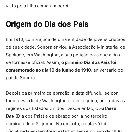
visto pela filha como um herói.
Origem do Dia dos Pais
Em 1910, com a ajuda de uma entidade de jovens cristãos
de sua cidade, Sonora enviou à Associação Ministerial de
Spokane, em Washington, a sua petição para que a data
se tornasse oficial. Assim,
o primeiro Dia dos Pais foi
comemorado no dia 19 de junho de 1910
, aniversário do
pai de Sonora.
Depois da primeira celebração, a data difundiu-se por
todo o estado de Washington e, em seguida, por todas as
regiões dos Estados Unidos. Desde então, o
Father’s
Day
(Dia dos Pais) é celebrado por lá no terceiro
domingo do mês junho. No entanto, a data só foi
oficializada em território estadunidense no ano de 1966,