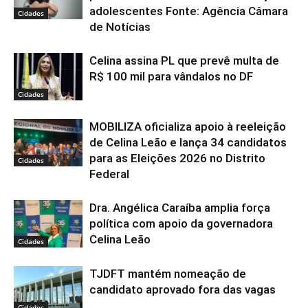
adolescentes Fonte: Agência Câmara
Cidades
de Notícias
Celina assina PL que prevê multa de
R$ 100 mil para vândalos no DF
Cidades
MOBILIZA oficializa apoio à reeleição
de Celina Leão e lança 34 candidatos
para as Eleições 2026 no Distrito
Cidades
Federal
Dra. Angélica Caraíba amplia força
política com apoio da governadora
Celina Leão
Cidades
TJDFT mantém nomeação de
candidato aprovado fora das vagas
Cidades