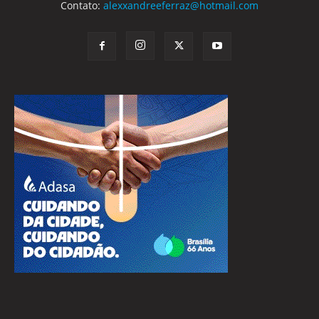
Contato:
alexxandreeferraz@hotmail.com