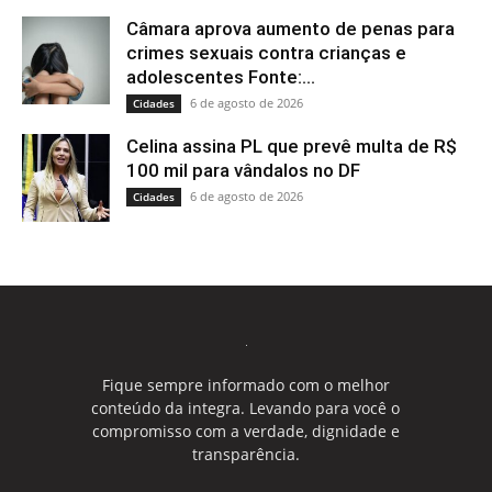
Câmara aprova aumento de penas para
crimes sexuais contra crianças e
adolescentes Fonte:...
6 de agosto de 2026
Cidades
Celina assina PL que prevê multa de R$
100 mil para vândalos no DF
6 de agosto de 2026
Cidades
Fique sempre informado com o melhor
conteúdo da integra. Levando para você o
compromisso com a verdade, dignidade e
transparência.