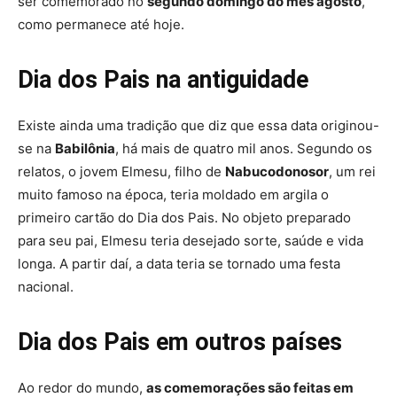
ser comemorado no
segundo domingo do mês agosto
,
como permanece até hoje.
Dia dos Pais na antiguidade
Existe ainda uma tradição que diz que essa data originou-
se na
Babilônia
, há mais de quatro mil anos. Segundo os
relatos, o jovem Elmesu, filho de
Nabucodonosor
, um rei
muito famoso na época, teria moldado em argila o
primeiro cartão do Dia dos Pais. No objeto preparado
para seu pai, Elmesu teria desejado sorte, saúde e vida
longa. A partir daí, a data teria se tornado uma festa
nacional.
Dia dos Pais em outros países
Ao redor do mundo,
as comemorações são feitas em