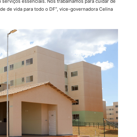
 serviços essenciais. Nós trabalhamos para cuidar de
ade de vida para todo o DF”, vice-governadora Celina