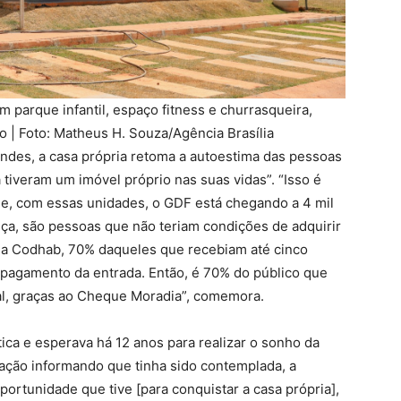
parque infantil, espaço fitness e churrasqueira,
o | Foto: Matheus H. Souza/Agência Brasília
ndes, a casa própria retoma a autoestima das pessoas
tiveram um imóvel próprio nas suas vidas”. “Isso é
que, com essas unidades, o GDF está chegando a 4 mil
a, são pessoas que não teriam condições de adquirir
na Codhab, 70% daqueles que recebiam até cinco
pagamento da entrada. Então, é 70% do público que
nal, graças ao Cheque Moradia”, comemora.
ca e esperava há 12 anos para realizar o sonho da
igação informando que tinha sido contemplada, a
portunidade que tive [para conquistar a casa própria],