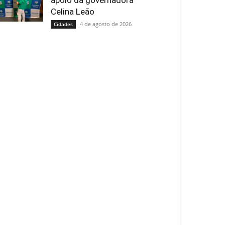
apoio da governadora
Celina Leão
4 de agosto de 2026
Cidades