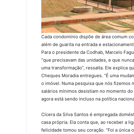
Cada condomínio dispõe de área comum com 
além de guarita na entrada e estacionament
Para o presidente da Codhab, Marcelo Fagu
“que precisavam das unidades, e que nunca 
uma transformação”, ressalta. Ele explica 
Cheques Moradia entregues. “É uma mudanç
o imóvel. Numa pesquisa que nós fizemos 
salários mínimos desistiam no momento do 
agora está sendo incluso na política nacio
Cícera da Silva Santos é empregada domésti
casa própria. Ela conta que, ao receber a l
felicidade tomou seu coração. “Foi a única o