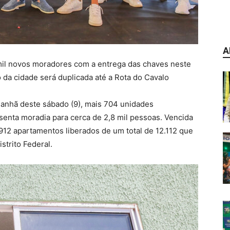
A
mil novos moradores com a entrega das chaves neste
to da cidade será duplicada até a Rota do Cavalo
anhã deste sábado (9), mais 704 unidades
esenta moradia para cerca de 2,8 mil pessoas. Vencida
.912 apartamentos liberados de um total de 12.112 que
strito Federal.