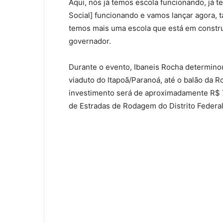
Aqui, nós já temos escola funcionando, já 
Social] funcionando e vamos lançar agora,
temos mais uma escola que está em construçã
governador.
Durante o evento, Ibaneis Rocha determinou
viaduto do Itapoã/Paranoá, até o balão da 
investimento será de aproximadamente R$ 
de Estradas de Rodagem do Distrito Federa