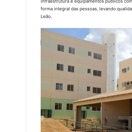
infraestrutura e equipamentos públicos com
forma integral das pessoas, levando qualid
Leão.