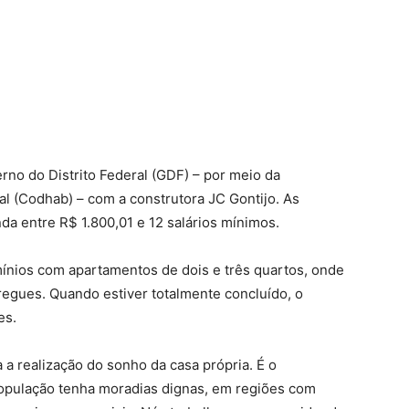
rno do Distrito Federal (GDF) – por meio da
 (Codhab) – com a construtora JC Gontijo. As
a entre R$ 1.800,01 e 12 salários mínimos.
nios com apartamentos de dois e três quartos, onde
regues. Quando estiver totalmente concluído, o
es.
a realização do sonho da casa própria. É o
opulação tenha moradias dignas, em regiões com