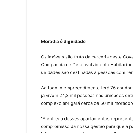
Moradia é dignidade
Os imóveis são fruto da parceria deste Gove
Companhia de Desenvolvimento Habitacional
unidades são destinadas a pessoas com rend
Ao todo, o empreendimento terá 76 condomí
já vivem 24,8 mil pessoas nas unidades ent
complexo abrigará cerca de 50 mil morador
“A entrega desses apartamentos representa 
compromisso da nossa gestão para que a p