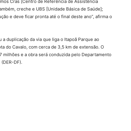
temos Cras [Centro de Referência de Assistência
 também, creche e UBS [Unidade Básica de Saúde];
o e deve ficar pronta até o final deste ano”, afirma o
 a duplicação da via que liga o Itapoã Parque ao
Rota do Cavalo, com cerca de 3,5 km de extensão. O
7 milhões e a obra será conduzida pelo Departamento
l (DER-DF).