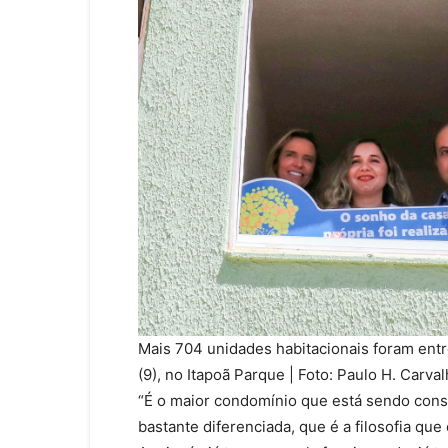
Mais 704 unidades habitacionais foram ent
(9), no Itapoã Parque | Foto: Paulo H. Carva
“É o maior condomínio que está sendo const
bastante diferenciada, que é a filosofia q