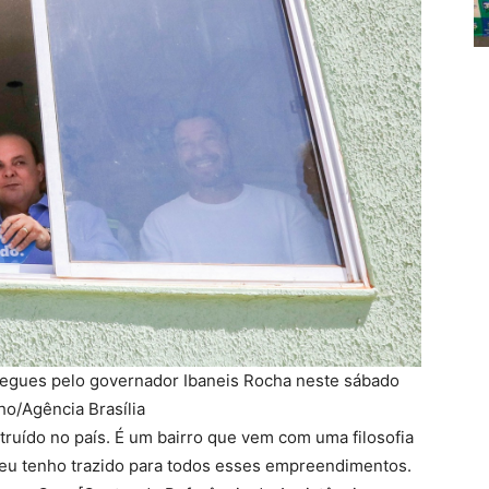
regues pelo governador Ibaneis Rocha neste sábado
lho/Agência Brasília
ruído no país. É um bairro que vem com uma filosofia
ue eu tenho trazido para todos esses empreendimentos.