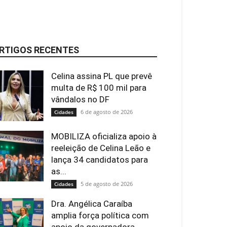
RTIGOS RECENTES
Celina assina PL que prevê
multa de R$ 100 mil para
vândalos no DF
6 de agosto de 2026
Cidades
MOBILIZA oficializa apoio à
reeleição de Celina Leão e
lança 34 candidatos para
as...
5 de agosto de 2026
Cidades
Dra. Angélica Caraíba
amplia força política com