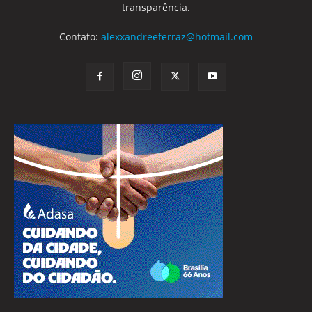
transparência.
Contato:
alexxandreeferraz@hotmail.com