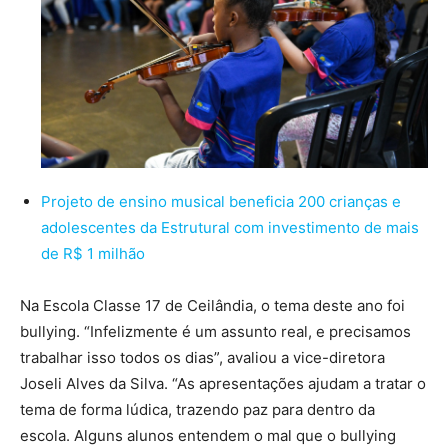
Projeto de ensino musical beneficia 200 crianças e
adolescentes da Estrutural com investimento de mais
de R$ 1 milhão
Na Escola Classe 17 de Ceilândia, o tema deste ano foi
bullying. “Infelizmente é um assunto real, e precisamos
trabalhar isso todos os dias”, avaliou a vice-diretora
Joseli Alves da Silva. “As apresentações ajudam a tratar o
tema de forma lúdica, trazendo paz para dentro da
escola. Alguns alunos entendem o mal que o bullying