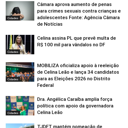
Câmara aprova aumento de penas
para crimes sexuais contra crianças e
adolescentes Fonte: Agência Câmara
Cidades
de Notícias
Celina assina PL que prevê multa de
R$ 100 mil para vândalos no DF
Cidades
MOBILIZA oficializa apoio à reeleição
de Celina Leão e lança 34 candidatos
para as Eleições 2026 no Distrito
Cidades
Federal
Dra. Angélica Caraíba amplia força
política com apoio da governadora
Celina Leão
Cidades
TJDFT mantém nomeação de