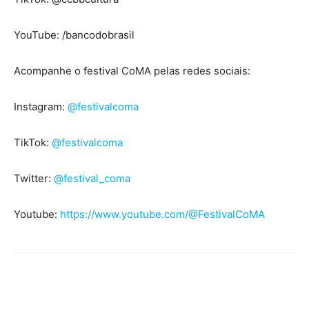
YouTube: /bancodobrasil
Acompanhe o festival CoMA pelas redes sociais:
Instagram:
@festivalcoma
TikTok:
@festivalcoma
Twitter:
@festival_coma
Youtube:
https://www.youtube.com/@FestivalCoMA