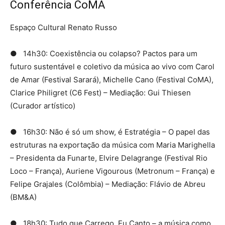
Conferência CoMA
Espaço Cultural Renato Russo
● 14h30: Coexistência ou colapso? Pactos para um
futuro sustentável e coletivo da música ao vivo com Carol
de Amar (Festival Sarará), Michelle Cano (Festival CoMA),
Clarice Philigret (C6 Fest) – Mediação: Gui Thiesen
(Curador artístico)
● 16h30: Não é só um show, é Estratégia – O papel das
estruturas na exportação da música com Maria Marighella
– Presidenta da Funarte, Elvire Delagrange (Festival Rio
Loco – França), Auriene Vigourous (Metronum – França) e
Felipe Grajales (Colômbia) – Mediação: Flávio de Abreu
(BM&A)
● 18h30: Tudo que Carrego, Eu Canto – a música como