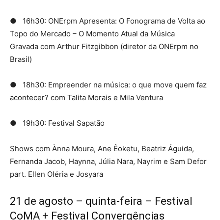
● 16h30: ONErpm Apresenta: O Fonograma de Volta ao
Topo do Mercado – O Momento Atual da Música
Gravada com Arthur Fitzgibbon (diretor da ONErpm no
Brasil)
● 18h30: Empreender na música: o que move quem faz
acontecer? com Talita Morais e Mila Ventura
● 19h30: Festival Sapatão
Shows com Ànna Moura, Ane Êoketu, Beatriz Águida,
Fernanda Jacob, Haynna, Júlia Nara, Nayrim e Sam Defor
part. Ellen Oléria e Josyara
21 de agosto – quinta-feira – Festival
CoMA + Festival Convergências