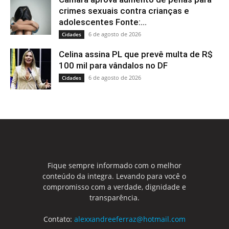
crimes sexuais contra crianças e
adolescentes Fonte:...
6 de agosto de 2026
Cidades
Celina assina PL que prevê multa de R$
100 mil para vândalos no DF
6 de agosto de 2026
Cidades
Fique sempre informado com o melhor
conteúdo da integra. Levando para você o
compromisso com a verdade, dignidade e
transparência.
Contato:
alexxandreeferraz@hotmail.com