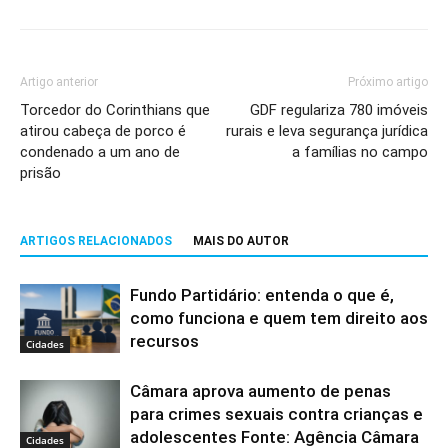
Artigo anterior
Próximo artigo
Torcedor do Corinthians que
GDF regulariza 780 imóveis
atirou cabeça de porco é
rurais e leva segurança jurídica
condenado a um ano de
a famílias no campo
prisão
ARTIGOS RELACIONADOS
MAIS DO AUTOR
Fundo Partidário: entenda o que é,
como funciona e quem tem direito aos
recursos
Cidades
Câmara aprova aumento de penas
para crimes sexuais contra crianças e
adolescentes Fonte: Agência Câmara
Cidades