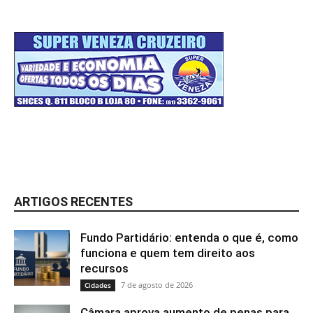
ARTIGOS RECENTES
Fundo Partidário: entenda o que é, como
funciona e quem tem direito aos
recursos
7 de agosto de 2026
Cidades
Câmara aprova aumento de penas para