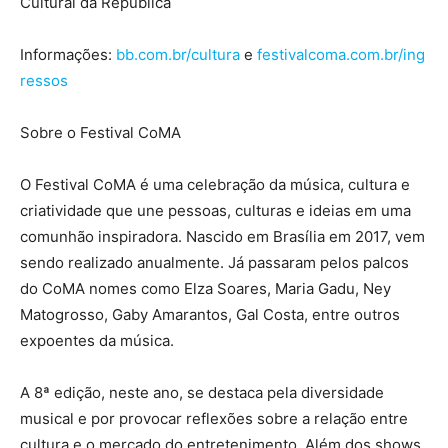
Cultural da República
Informações:
bb.com.br/cultura
e
festivalcoma.com.br/ing
ressos
Sobre o Festival CoMA
O Festival CoMA é uma celebração da música, cultura e
criatividade que une pessoas, culturas e ideias em uma
comunhão inspiradora. Nascido em Brasília em 2017, vem
sendo realizado anualmente. Já passaram pelos palcos
do CoMA nomes como Elza Soares, Maria Gadu, Ney
Matogrosso, Gaby Amarantos, Gal Costa, entre outros
expoentes da música.
A 8ª edição, neste ano, se destaca pela diversidade
musical e por provocar reflexões sobre a relação entre
cultura e o mercado do entretenimento. Além dos shows,