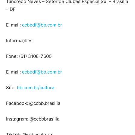
Tancredo Neves – Setor de Clubes Especial Sul – Brasília
– DF
E-mail:
ccbbdf@bb.com.br
Informações
Fone: (61) 3108-7600
E-mail:
ccbbdf@bb.com.br
Site:
bb.com.br/cultura
Facebook: @ccbb.brasilia
Instagram: @ccbbbrasilia
TikTok: @ccbbcultura