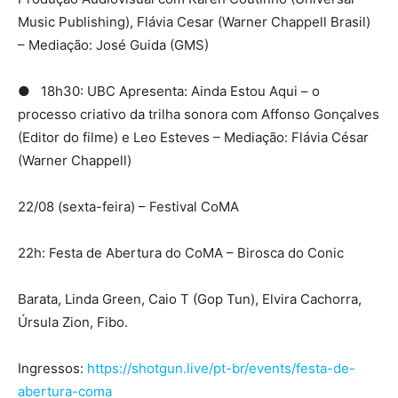
Music Publishing), Flávia Cesar (Warner Chappell Brasil)
– Mediação: José Guida (GMS)
● 18h30: UBC Apresenta: Ainda Estou Aqui – o
processo criativo da trilha sonora com Affonso Gonçalves
(Editor do filme) e Leo Esteves – Mediação: Flávia César
(Warner Chappell)
22/08 (sexta-feira) – Festival CoMA
22h: Festa de Abertura do CoMA – Birosca do Conic
Barata, Linda Green, Caio T (Gop Tun), Elvira Cachorra,
Úrsula Zion, Fibo.
Ingressos:
https://shotgun.live/pt-br/events/festa-de-
abertura-coma