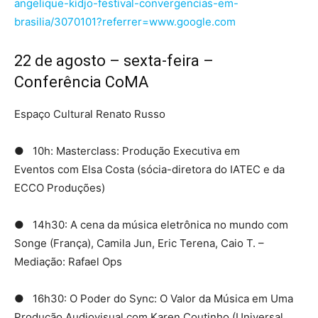
angelique-kidjo-festival-convergencias-em-
brasilia/3070101?referrer=www.google.com
22 de agosto – sexta-feira –
Conferência CoMA
Espaço Cultural Renato Russo
● 10h: Masterclass: Produção Executiva em
Eventos com Elsa Costa (sócia-diretora do IATEC e da
ECCO Produções)
● 14h30: A cena da música eletrônica no mundo com
Songe (França), Camila Jun, Eric Terena, Caio T. –
Mediação: Rafael Ops
● 16h30: O Poder do Sync: O Valor da Música em Uma
Produção Audiovisual com Karen Coutinho (Universal