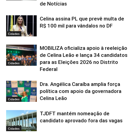
de Notícias
Celina assina PL que prevê multa de
R$ 100 mil para vândalos no DF
Cidades
MOBILIZA oficializa apoio à reeleição
de Celina Leão e lança 34 candidatos
para as Eleições 2026 no Distrito
Cidades
Federal
Dra. Angélica Caraíba amplia força
política com apoio da governadora
Celina Leão
Cidades
TJDFT mantém nomeação de
candidato aprovado fora das vagas
Cidades