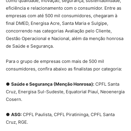
como qualidade, inovação, segurança, sustentabilidade,
eficiência e relacionamento com o consumidor. Entre as
empresas com até 500 mil consumidores, chegaram à
final DMED, Energisa Acre, Santa Maria e Sulgipe,
concorrendo nas categorias Avaliação pelo Cliente,
Gestão Operacional e Nacional, além da menção honrosa
de Saúde e Segurança.
Para o grupo de empresas com mais de 500 mil
consumidores, confira abaixo as finalistas por categoria:
●
Saúde e Segurança (Menção Honrosa):
CPFL Santa
Cruz, Energisa Sul-Sudeste, Equatorial Piauí, Neoenergia
Cosern.
●
ASG:
CPFL Paulista, CPFL Piratininga, CPFL Santa
Cruz, RGE.