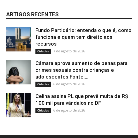
ARTIGOS RECENTES
Fundo Partidário: entenda o que é, como
funciona e quem tem direito aos
recursos
7 de agosto de 2026
Cidades
Câmara aprova aumento de penas para
crimes sexuais contra crianças e
adolescentes Fonte:...
6 de agosto de 2026
Cidades
Celina assina PL que prevê multa de R$
100 mil para vândalos no DF
6 de agosto de 2026
Cidades