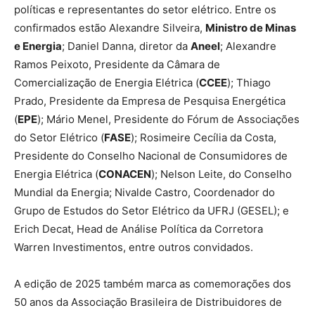
políticas e representantes do setor elétrico. Entre os
confirmados estão Alexandre Silveira,
Ministro de Minas
e Energia
; Daniel Danna, diretor da
Aneel
; Alexandre
Ramos Peixoto, Presidente da Câmara de
Comercialização de Energia Elétrica (
CCEE
); Thiago
Prado, Presidente da Empresa de Pesquisa Energética
(
EPE
); Mário Menel, Presidente do Fórum de Associações
do Setor Elétrico (
FASE
); Rosimeire Cecília da Costa,
Presidente do Conselho Nacional de Consumidores de
Energia Elétrica (
CONACEN
); Nelson Leite, do Conselho
Mundial da Energia; Nivalde Castro, Coordenador do
Grupo de Estudos do Setor Elétrico da UFRJ (GESEL); e
Erich Decat, Head de Análise Política da Corretora
Warren Investimentos, entre outros convidados.
A edição de 2025 também marca as comemorações dos
50 anos da Associação Brasileira de Distribuidores de