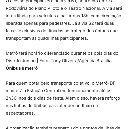
O acesso principal será pela via N1, no trecho entre a
Rodoviária do Plano Piloto e o Teatro Nacional. A via será
interditada para veículos a partir das 18h, com circulação
liberada apenas para pedestres. Já a via S2 terá duas
faixas exclusivas destinadas ao tráfego dos ônibus que
transportam as quadrilhas participantes.
Metrô terá horário diferenciado durante os dois dias do
Distrito Junino | Foto: Tony Oliveira/Agência Brasília
Ônibus e metrô
Para quem optar pelo transporte coletivo, o Metrô-DF
manterá a Estação Central em funcionamento até as
2h30, nos dois dias de festa. Além disso, haverá reforço
nas linhas de ônibus para atender ao fluxo de
espectadores.
A organização também preparou dois pontos de ilhas de