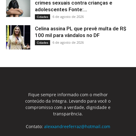
crimes sexuais contra crianças e
adolescentes Fonte:...
6 de agosto de 2026
Cidades
Celina assina PL que prevê multa de R$
100 mil para vândalos no DF
6 de agosto de 2026
Cidades
Fique sempre informado com o melhor
conteúdo da integra. Levando para você o
compromisso com a verdade, dignidade e
transparência.
Contato:
alexxandreeferraz@hotmail.com