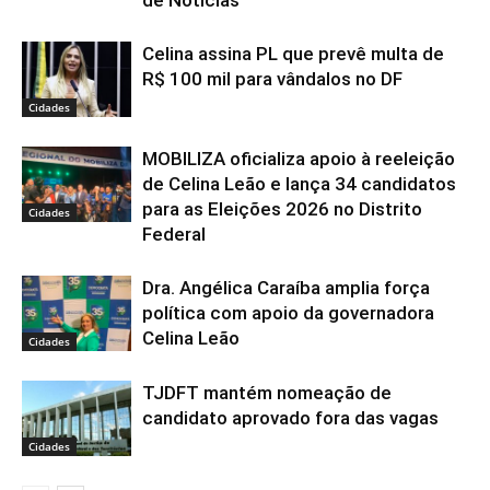
Celina assina PL que prevê multa de
R$ 100 mil para vândalos no DF
Cidades
MOBILIZA oficializa apoio à reeleição
de Celina Leão e lança 34 candidatos
para as Eleições 2026 no Distrito
Cidades
Federal
Dra. Angélica Caraíba amplia força
política com apoio da governadora
Celina Leão
Cidades
TJDFT mantém nomeação de
candidato aprovado fora das vagas
Cidades