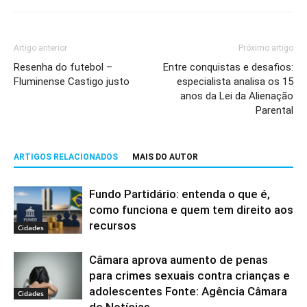
Artigo anterior
Próximo artigo
Resenha do futebol –
Entre conquistas e desafios:
Fluminense Castigo justo
especialista analisa os 15
anos da Lei da Alienação
Parental
ARTIGOS RELACIONADOS
MAIS DO AUTOR
Fundo Partidário: entenda o que é,
como funciona e quem tem direito aos
recursos
Cidades
Câmara aprova aumento de penas
para crimes sexuais contra crianças e
adolescentes Fonte: Agência Câmara
Cidades
de Notícias