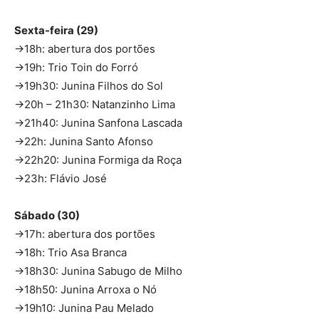
Sexta-feira (29)
→18h: abertura dos portões
→19h: Trio Toin do Forró
→19h30: Junina Filhos do Sol
→20h – 21h30: Natanzinho Lima
→21h40: Junina Sanfona Lascada
→22h: Junina Santo Afonso
→22h20: Junina Formiga da Roça
→23h: Flávio José
Sábado (30)
→17h: abertura dos portões
→18h: Trio Asa Branca
→18h30: Junina Sabugo de Milho
→18h50: Junina Arroxa o Nó
→19h10: Junina Pau Melado