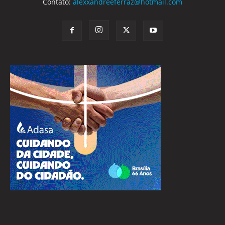
Contato:
alexxandreeferraz@hotmail.com