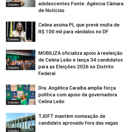
adolescentes Fonte: Agência Câmara
Cidades
de Notícias
Celina assina PL que prevê multa de
R$ 100 mil para vândalos no DF
Cidades
MOBILIZA oficializa apoio à reeleição
de Celina Leão e lança 34 candidatos
para as Eleições 2026 no Distrito
Cidades
Federal
Dra. Angélica Caraíba amplia força
política com apoio da governadora
Celina Leão
Cidades
TJDFT mantém nomeação de
candidato aprovado fora das vagas
Cidades