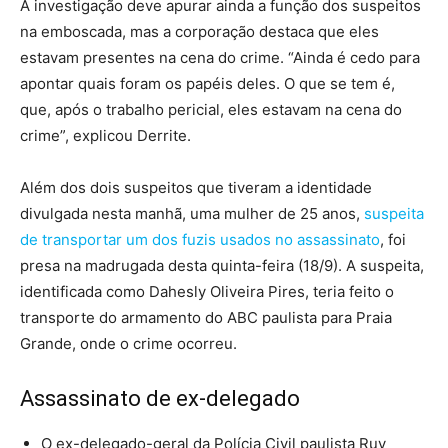
A investigação deve apurar ainda a função dos suspeitos
na emboscada, mas a corporação destaca que eles
estavam presentes na cena do crime. “Ainda é cedo para
apontar quais foram os papéis deles. O que se tem é,
que, após o trabalho pericial, eles estavam na cena do
crime”, explicou Derrite.
Além dos dois suspeitos que tiveram a identidade
divulgada nesta manhã, uma mulher de 25 anos,
suspeita
de transportar um dos fuzis usados no assassinato
, foi
presa na madrugada desta quinta-feira (18/9). A suspeita,
identificada como Dahesly Oliveira Pires, teria feito o
transporte do armamento do ABC paulista para Praia
Grande, onde o crime ocorreu.
Assassinato de ex-delegado
O ex-delegado-geral da Polícia Civil paulista Ruy