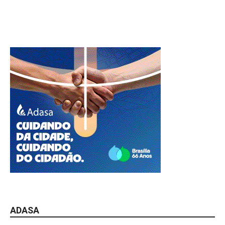
ADASA