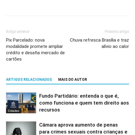
Artigo anterior
Próximo artigo
Pix Parcelado: nova
Chuva refresca Brasília e traz
modalidade promete ampliar
alívio ao calor
crédito e desafia mercado de
cartões
ARTIGOS RELACIONADOS
MAIS DO AUTOR
Fundo Partidário: entenda o que é,
como funciona e quem tem direito aos
recursos
Cidades
Câmara aprova aumento de penas
para crimes sexuais contra crianças e