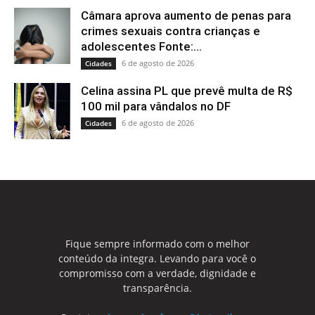
Câmara aprova aumento de penas para
crimes sexuais contra crianças e
adolescentes Fonte:...
6 de agosto de 2026
Cidades
Celina assina PL que prevê multa de R$
100 mil para vândalos no DF
6 de agosto de 2026
Cidades
Fique sempre informado com o melhor
conteúdo da integra. Levando para você o
compromisso com a verdade, dignidade e
transparência.