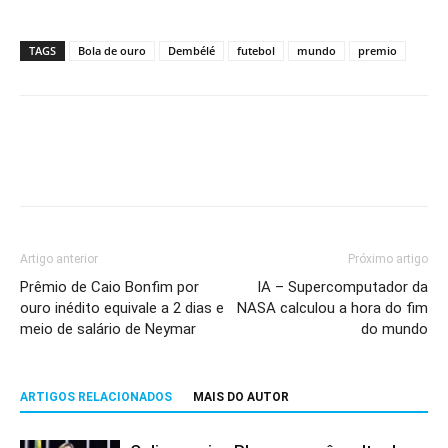
TAGS
Bola de ouro
Dembélé
futebol
mundo
premio
Artigo anterior
Próximo artigo
Prêmio de Caio Bonfim por
IA – Supercomputador da
ouro inédito equivale a 2 dias e
NASA calculou a hora do fim
meio de salário de Neymar
do mundo
ARTIGOS RELACIONADOS
MAIS DO AUTOR