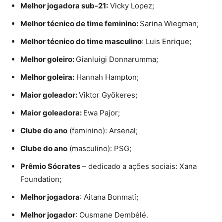
Melhor jogadora sub-21:
Vicky Lopez;
Melhor técnico de time feminino:
Sarina Wiegman;
Melhor técnico do time masculino
: Luis Enrique;
Melhor goleiro:
Gianluigi Donnarumma;
Melhor goleira:
Hannah Hampton;
Maior goleador:
Viktor Gyökeres;
Maior goleadora:
Ewa Pajor;
Clube do ano
(feminino): Arsenal;
Clube do ano
(masculino): PSG;
Prêmio Sócrates
– dedicado a ações sociais: Xana
Foundation;
Melhor jogadora
: Aitana Bonmatí;
Melhor jogador
: Ousmane Dembélé.