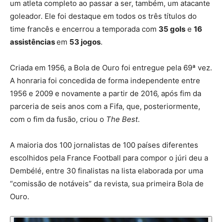
um atleta completo ao passar a ser, também, um atacante
goleador. Ele foi destaque em todos os três títulos do
time francês e encerrou a temporada com
35 gols
e
16
assistências
em
53 jogos
.
Criada em 1956, a Bola de Ouro foi entregue pela 69ª vez.
A honraria foi concedida de forma independente entre
1956 e 2009 e novamente a partir de 2016, após fim da
parceria de seis anos com a Fifa, que, posteriormente,
com o fim da fusão, criou o
The Best
.
A maioria dos 100 jornalistas de 100 países diferentes
escolhidos pela France Football para compor o júri deu a
Dembélé, entre 30 finalistas na lista elaborada por uma
“comissão de notáveis” da revista, sua primeira Bola de
Ouro.