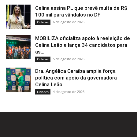
Celina assina PL que prevê multa de R$
100 mil para vândalos no DF
6 de agosto de 2026
Cidades
MOBILIZA oficializa apoio à reeleição de
Celina Leão e lança 34 candidatos para
as...
5 de agosto de 2026
Cidades
Dra. Angélica Caraíba amplia força
política com apoio da governadora
Celina Leão
4 de agosto de 2026
Cidades