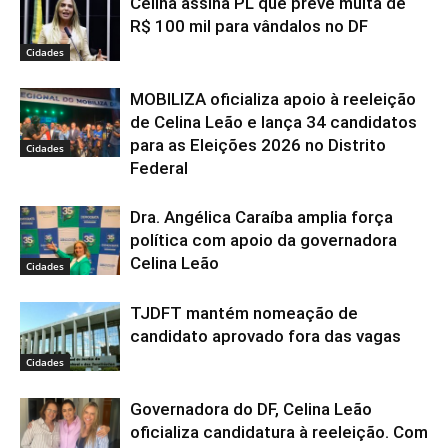
Celina assina PL que prevê multa de
R$ 100 mil para vândalos no DF
Cidades
MOBILIZA oficializa apoio à reeleição
de Celina Leão e lança 34 candidatos
para as Eleições 2026 no Distrito
Cidades
Federal
Dra. Angélica Caraíba amplia força
política com apoio da governadora
Celina Leão
Cidades
TJDFT mantém nomeação de
candidato aprovado fora das vagas
Cidades
Governadora do DF, Celina Leão
oficializa candidatura à reeleição. Com