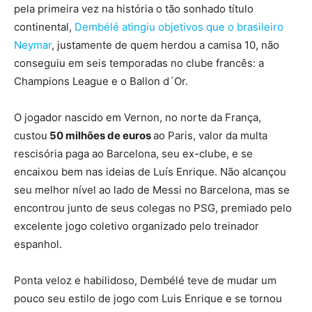
pela primeira vez na história o tão sonhado título
continental,
Dembélé atingiu objetivos que o brasileiro
Neymar
, justamente de quem herdou a camisa 10, não
conseguiu em seis temporadas no clube francês: a
Champions League e o Ballon d´Or.
O jogador nascido em Vernon, no norte da França,
custou
50 milhões de euros
ao Paris, valor da multa
rescisória paga ao Barcelona, seu ex-clube, e se
encaixou bem nas ideias de Luís Enrique. Não alcançou
seu melhor nível ao lado de Messi no Barcelona, mas se
encontrou junto de seus colegas no PSG, premiado pelo
excelente jogo coletivo organizado pelo treinador
espanhol.
Ponta veloz e habilidoso, Dembélé teve de mudar um
pouco seu estilo de jogo com Luis Enrique e se tornou