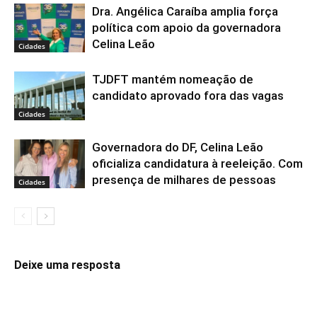
Dra. Angélica Caraíba amplia força
política com apoio da governadora
Celina Leão
Cidades
TJDFT mantém nomeação de
candidato aprovado fora das vagas
Cidades
Governadora do DF, Celina Leão
oficializa candidatura à reeleição. Com
presença de milhares de pessoas
Cidades
Deixe uma resposta