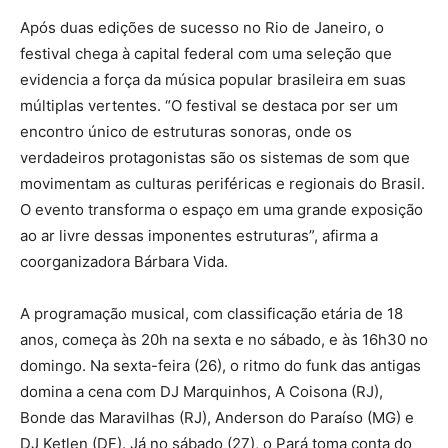
Após duas edições de sucesso no Rio de Janeiro, o
festival chega à capital federal com uma seleção que
evidencia a força da música popular brasileira em suas
múltiplas vertentes. “O festival se destaca por ser um
encontro único de estruturas sonoras, onde os
verdadeiros protagonistas são os sistemas de som que
movimentam as culturas periféricas e regionais do Brasil.
O evento transforma o espaço em uma grande exposição
ao ar livre dessas imponentes estruturas”, afirma a
coorganizadora Bárbara Vida.
A programação musical, com classificação etária de 18
anos, começa às 20h na sexta e no sábado, e às 16h30 no
domingo. Na sexta-feira (26), o ritmo do funk das antigas
domina a cena com DJ Marquinhos, A Coisona (RJ),
Bonde das Maravilhas (RJ), Anderson do Paraíso (MG) e
DJ Ketlen (DF). Já no sábado (27), o Pará toma conta do