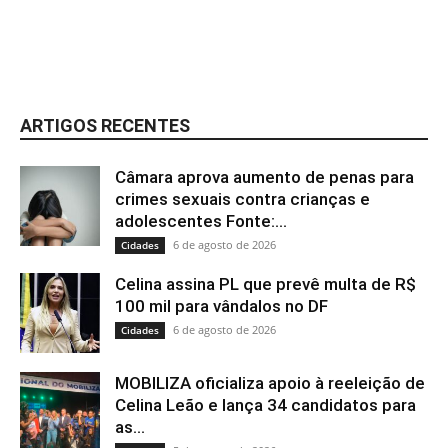
ARTIGOS RECENTES
Câmara aprova aumento de penas para
crimes sexuais contra crianças e
adolescentes Fonte:...
6 de agosto de 2026
Cidades
Celina assina PL que prevê multa de R$
100 mil para vândalos no DF
6 de agosto de 2026
Cidades
MOBILIZA oficializa apoio à reeleição de
Celina Leão e lança 34 candidatos para
as...