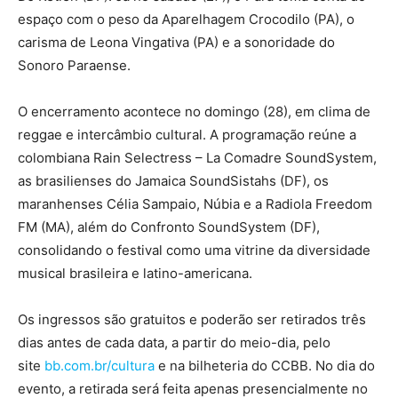
espaço com o peso da Aparelhagem Crocodilo (PA), o
carisma de Leona Vingativa (PA) e a sonoridade do
Sonoro Paraense.
O encerramento acontece no domingo (28), em clima de
reggae e intercâmbio cultural. A programação reúne a
colombiana Rain Selectress – La Comadre SoundSystem,
as brasilienses do Jamaica SoundSistahs (DF), os
maranhenses Célia Sampaio, Núbia e a Radiola Freedom
FM (MA), além do Confronto SoundSystem (DF),
consolidando o festival como uma vitrine da diversidade
musical brasileira e latino-americana.
Os ingressos são gratuitos e poderão ser retirados três
dias antes de cada data, a partir do meio-dia, pelo
site
bb.com.br/cultura
e na bilheteria do CCBB. No dia do
evento, a retirada será feita apenas presencialmente no