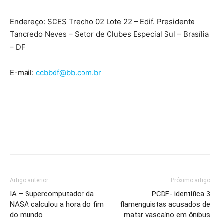
Endereço: SCES Trecho 02 Lote 22 – Edif. Presidente
Tancredo Neves – Setor de Clubes Especial Sul – Brasília
– DF
E-mail:
ccbbdf@bb.com.br
Artigo anterior
Próximo artigo
IA – Supercomputador da
PCDF- identifica 3
NASA calculou a hora do fim
flamenguistas acusados de
do mundo
matar vascaíno em ônibus