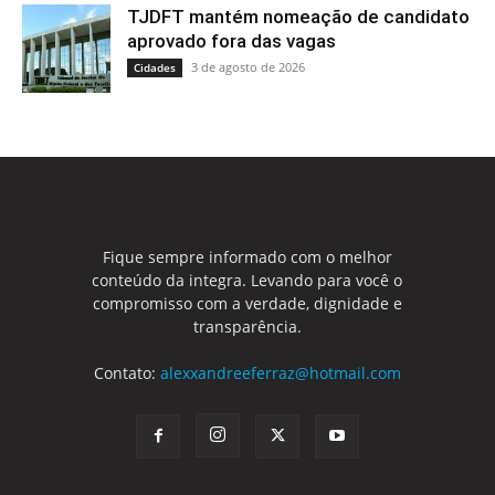
TJDFT mantém nomeação de candidato
aprovado fora das vagas
3 de agosto de 2026
Cidades
Fique sempre informado com o melhor
conteúdo da integra. Levando para você o
compromisso com a verdade, dignidade e
transparência.
Contato:
alexxandreeferraz@hotmail.com