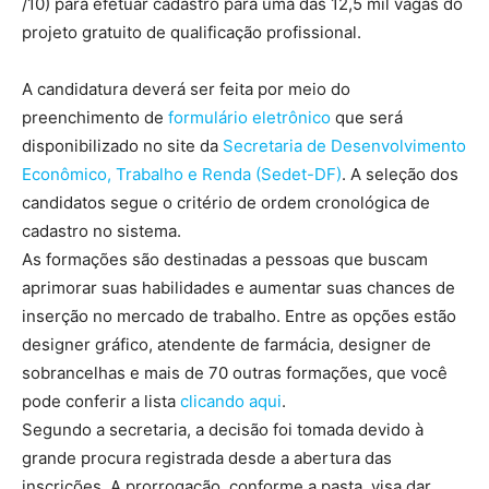
/10) para efetuar cadastro para uma das 12,5 mil vagas do
projeto gratuito de qualificação profissional.
A candidatura deverá ser feita por meio do
preenchimento de
formulário eletrônico
que será
disponibilizado no site da
Secretaria de Desenvolvimento
Econômico, Trabalho e Renda (Sedet-DF)
. A seleção dos
candidatos segue o critério de ordem cronológica de
cadastro no sistema.
As formações são destinadas a pessoas que buscam
aprimorar suas habilidades e aumentar suas chances de
inserção no mercado de trabalho. Entre as opções estão
designer gráfico, atendente de farmácia, designer de
sobrancelhas e mais de 70 outras formações, que você
pode conferir a lista
clicando aqui
.
Segundo a secretaria, a decisão foi tomada devido à
grande procura registrada desde a abertura das
inscrições. A prorrogação, conforme a pasta, visa dar