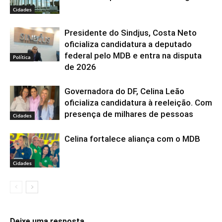
Cidades
Presidente do Sindjus, Costa Neto
oficializa candidatura a deputado
federal pelo MDB e entra na disputa
Política
de 2026
Governadora do DF, Celina Leão
oficializa candidatura à reeleição. Com
presença de milhares de pessoas
Cidades
Celina fortalece aliança com o MDB
Cidades
Deixe uma resposta