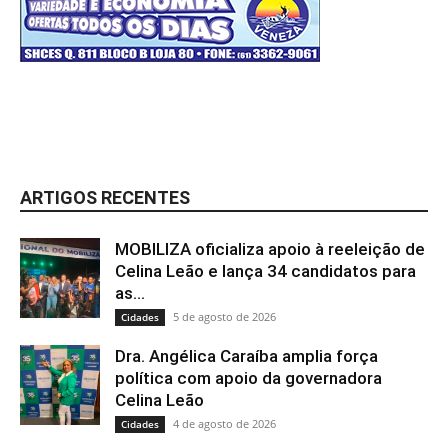
ARTIGOS RECENTES
MOBILIZA oficializa apoio à reeleição de
Celina Leão e lança 34 candidatos para
as...
5 de agosto de 2026
Cidades
Dra. Angélica Caraíba amplia força
política com apoio da governadora
Celina Leão
4 de agosto de 2026
Cidades