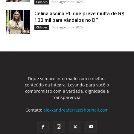
6 de agosto de 2026
Cidades
Celina assina PL que prevê multa de R$
100 mil para vândalos no DF
6 de agosto de 2026
Cidades
Fique sempre informado com o melhor
conteúdo da integra. Levando para você o
compromisso com a verdade, dignidade e
transparência.
Contato:
alexxandreeferraz@hotmail.com