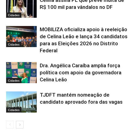
R$ 100 mil para vândalos no DF
Cidades
MOBILIZA oficializa apoio à reeleição
de Celina Leão e lança 34 candidatos
para as Eleições 2026 no Distrito
Cidades
Federal
Dra. Angélica Caraíba amplia força
política com apoio da governadora
Celina Leão
Cidades
TJDFT mantém nomeação de
candidato aprovado fora das vagas
Cidades