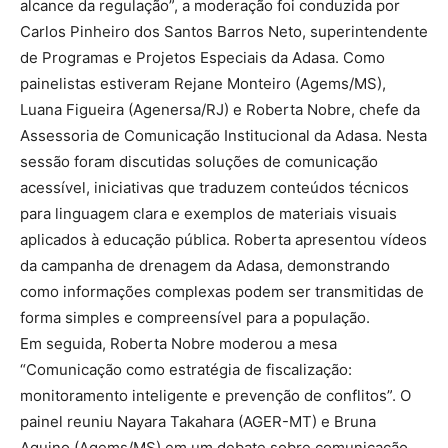
alcance da regulação”, a moderação foi conduzida por
Carlos Pinheiro dos Santos Barros Neto, superintendente
de Programas e Projetos Especiais da Adasa. Como
painelistas estiveram Rejane Monteiro (Agems/MS),
Luana Figueira (Agenersa/RJ) e Roberta Nobre, chefe da
Assessoria de Comunicação Institucional da Adasa. Nesta
sessão foram discutidas soluções de comunicação
acessível, iniciativas que traduzem conteúdos técnicos
para linguagem clara e exemplos de materiais visuais
aplicados à educação pública. Roberta apresentou vídeos
da campanha de drenagem da Adasa, demonstrando
como informações complexas podem ser transmitidas de
forma simples e compreensível para a população.
Em seguida, Roberta Nobre moderou a mesa
“Comunicação como estratégia de fiscalização:
monitoramento inteligente e prevenção de conflitos”. O
painel reuniu Nayara Takahara (AGER-MT) e Bruna
Aquino (Agems/MS) em um debate sobre comunicação