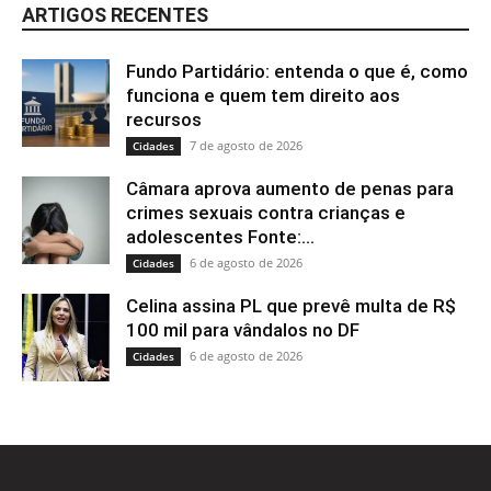
ARTIGOS RECENTES
Fundo Partidário: entenda o que é, como
funciona e quem tem direito aos
recursos
7 de agosto de 2026
Cidades
Câmara aprova aumento de penas para
crimes sexuais contra crianças e
adolescentes Fonte:...
6 de agosto de 2026
Cidades
Celina assina PL que prevê multa de R$
100 mil para vândalos no DF
6 de agosto de 2026
Cidades