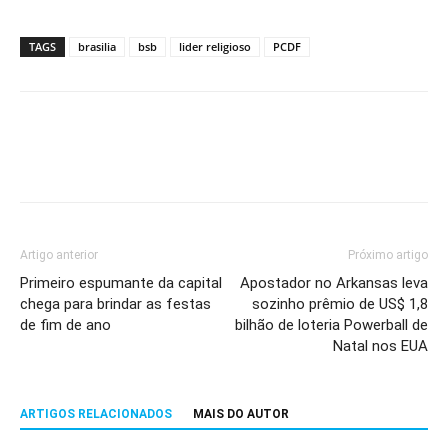
TAGS
brasilia
bsb
lider religioso
PCDF
Artigo anterior
Próximo artigo
Primeiro espumante da capital
Apostador no Arkansas leva
chega para brindar as festas
sozinho prêmio de US$ 1,8
de fim de ano
bilhão de loteria Powerball de
Natal nos EUA
ARTIGOS RELACIONADOS
MAIS DO AUTOR