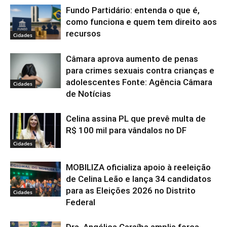
Fundo Partidário: entenda o que é,
como funciona e quem tem direito aos
recursos
Cidades
Câmara aprova aumento de penas
para crimes sexuais contra crianças e
adolescentes Fonte: Agência Câmara
Cidades
de Notícias
Celina assina PL que prevê multa de
R$ 100 mil para vândalos no DF
Cidades
MOBILIZA oficializa apoio à reeleição
de Celina Leão e lança 34 candidatos
para as Eleições 2026 no Distrito
Cidades
Federal
Dra. Angélica Caraíba amplia força