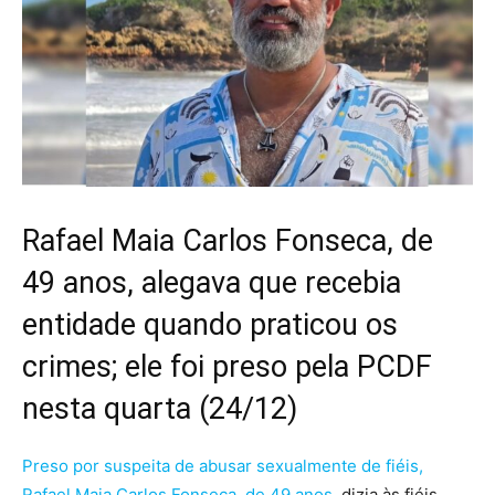
Rafael Maia Carlos Fonseca, de
49 anos, alegava que recebia
entidade quando praticou os
crimes; ele foi preso pela PCDF
nesta quarta (24/12)
Preso por suspeita de abusar sexualmente de fiéis,
Rafael Maia Carlos Fonseca, de 49 anos
, dizia às fiéis