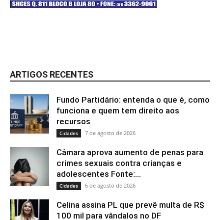
ARTIGOS RECENTES
Fundo Partidário: entenda o que é, como
funciona e quem tem direito aos
recursos
7 de agosto de 2026
Cidades
Câmara aprova aumento de penas para
crimes sexuais contra crianças e
adolescentes Fonte:...
6 de agosto de 2026
Cidades
Celina assina PL que prevê multa de R$
100 mil para vândalos no DF