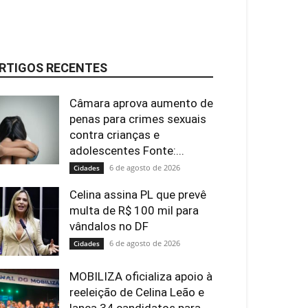
RTIGOS RECENTES
Câmara aprova aumento de
penas para crimes sexuais
contra crianças e
adolescentes Fonte:...
6 de agosto de 2026
Cidades
Celina assina PL que prevê
multa de R$ 100 mil para
vândalos no DF
6 de agosto de 2026
Cidades
MOBILIZA oficializa apoio à
reeleição de Celina Leão e