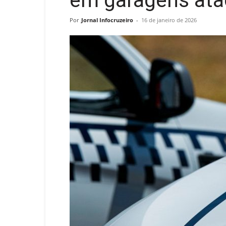
em garagens at
Por
Jornal Infocruzeiro
-
16 de janeiro de 2026