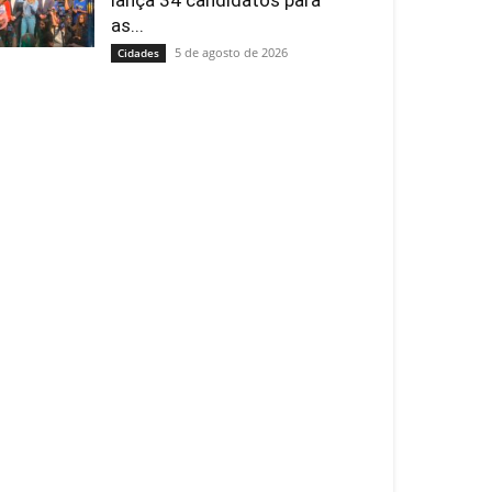
lança 34 candidatos para
as...
5 de agosto de 2026
Cidades