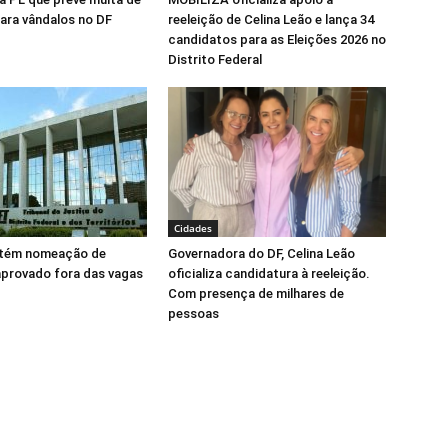
para vândalos no DF
reeleição de Celina Leão e lança 34
candidatos para as Eleições 2026 no
Distrito Federal
Cidades
tém nomeação de
Governadora do DF, Celina Leão
aprovado fora das vagas
oficializa candidatura à reeleição.
Com presença de milhares de
pessoas