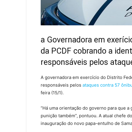
a Governadora em exerício
da PCDF cobrando a identi
responsáveis pelos ataqu
A governadora em exercício do Distrito Fed
responsáveis pelos
ataques contra 57 ônib
feira (15/1).
“Há uma orientação do governo para que a g
punição também”, pontuou. A atual chefe do
inauguração do novo papa-entulho de Samamb