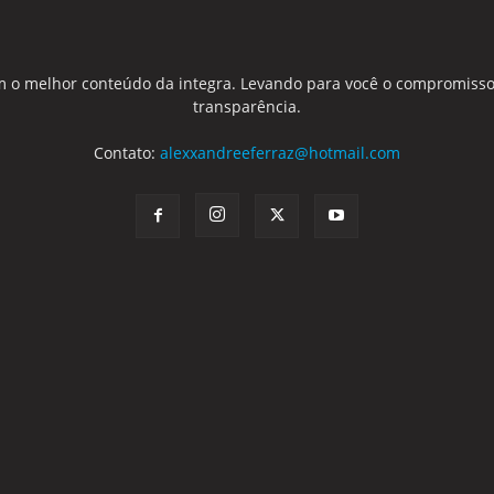
 o melhor conteúdo da integra. Levando para você o compromisso
transparência.
Contato:
alexxandreeferraz@hotmail.com