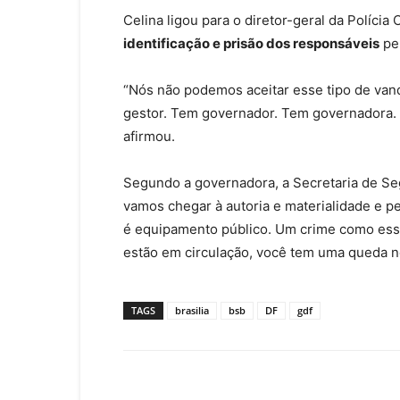
Celina ligou para o diretor-geral da Polícia
identificação e prisão dos responsáveis
pel
“Nós não podemos aceitar esse tipo de van
gestor. Tem governador. Tem governadora. 
afirmou.
Segundo a governadora, a Secretaria de Seg
vamos chegar à autoria e materialidade e pe
é equipamento público. Um crime como esse
estão em circulação, você tem uma queda n
TAGS
brasilia
bsb
DF
gdf