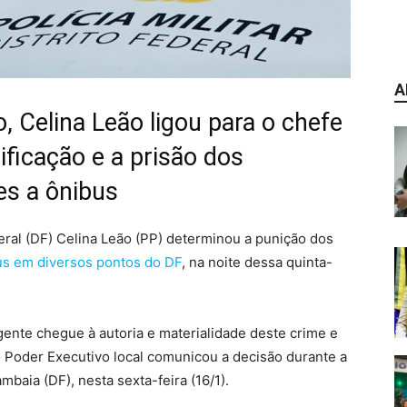
A
, Celina Leão ligou para o chefe
ficação e a prisão dos
es a ônibus
eral (DF) Celina Leão (PP) determinou a punição dos
us em diversos pontos do DF
, na noite dessa quinta-
ente chegue à autoria e materialidade deste crime e
 Poder Executivo local comunicou a decisão durante a
aia (DF), nesta sexta-feira (16/1).