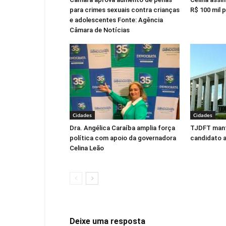
para crimes sexuais contra crianças
R$ 100 mil 
e adolescentes Fonte: Agência
Câmara de Notícias
Cidades
Cidades
Dra. Angélica Caraíba amplia força
TJDFT man
política com apoio da governadora
candidato 
Celina Leão
Deixe uma resposta