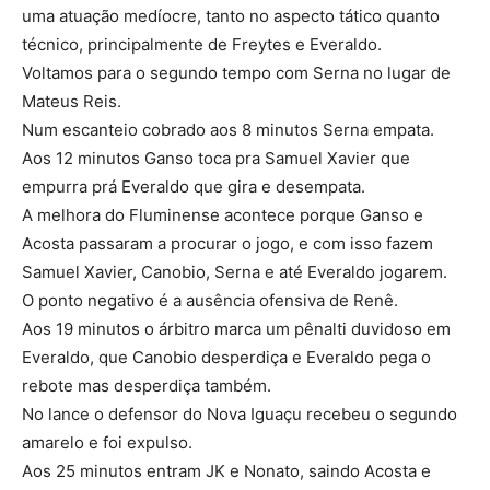
uma atuação medíocre, tanto no aspecto tático quanto
técnico, principalmente de Freytes e Everaldo.
Voltamos para o segundo tempo com Serna no lugar de
Mateus Reis.
Num escanteio cobrado aos 8 minutos Serna empata.
Aos 12 minutos Ganso toca pra Samuel Xavier que
empurra prá Everaldo que gira e desempata.
A melhora do Fluminense acontece porque Ganso e
Acosta passaram a procurar o jogo, e com isso fazem
Samuel Xavier, Canobio, Serna e até Everaldo jogarem.
O ponto negativo é a ausência ofensiva de Renê.
Aos 19 minutos o árbitro marca um pênalti duvidoso em
Everaldo, que Canobio desperdiça e Everaldo pega o
rebote mas desperdiça também.
No lance o defensor do Nova Iguaçu recebeu o segundo
amarelo e foi expulso.
Aos 25 minutos entram JK e Nonato, saindo Acosta e