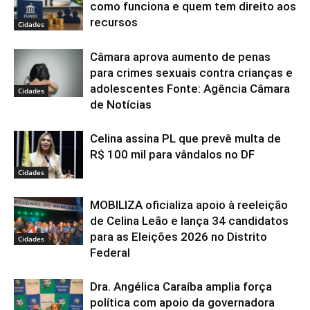
como funciona e quem tem direito aos
recursos
Cidades
Câmara aprova aumento de penas
para crimes sexuais contra crianças e
adolescentes Fonte: Agência Câmara
Cidades
de Notícias
Celina assina PL que prevê multa de
R$ 100 mil para vândalos no DF
Cidades
MOBILIZA oficializa apoio à reeleição
de Celina Leão e lança 34 candidatos
para as Eleições 2026 no Distrito
Cidades
Federal
Dra. Angélica Caraíba amplia força
política com apoio da governadora