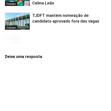
Celina Leão
Cidades
TJDFT mantém nomeação de
candidato aprovado fora das vagas
Cidades
Deixe uma resposta