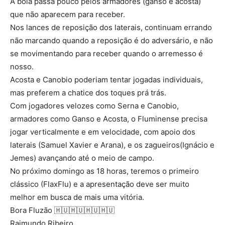
A bola passa pouco pelos armadores (ganso e acosta)
que não aparecem para receber.
Nos lances de reposição dos laterais, continuam errando
não marcando quando a reposição é do adversário, e não
se movimentando para receber quando o arremesso é
nosso.
Acosta e Canobio poderiam tentar jogadas individuais,
mas preferem a chatice dos toques prá trás.
Com jogadores velozes como Serna e Canobio,
armadores como Ganso e Acosta, o Fluminense precisa
jogar verticalmente e em velocidade, com apoio dos
laterais (Samuel Xavier e Arana), e os zagueiros(Ignácio e
Jemes) avançando até o meio de campo.
No próximo domingo as 18 horas, teremos o primeiro
clássico (FlaxFlu) e a apresentação deve ser muito
melhor em busca de mais uma vitória.
Bora Fluzão 🇭🇺🇭🇺🇭🇺🇭🇺
Raimundo Ribeiro