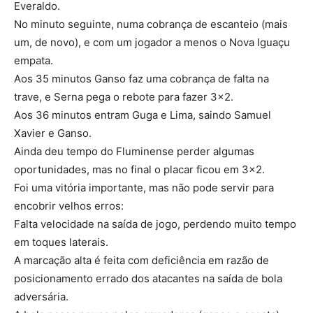
Everaldo.
No minuto seguinte, numa cobrança de escanteio (mais
um, de novo), e com um jogador a menos o Nova Iguaçu
empata.
Aos 35 minutos Ganso faz uma cobrança de falta na
trave, e Serna pega o rebote para fazer 3×2.
Aos 36 minutos entram Guga e Lima, saindo Samuel
Xavier e Ganso.
Ainda deu tempo do Fluminense perder algumas
oportunidades, mas no final o placar ficou em 3×2.
Foi uma vitória importante, mas não pode servir para
encobrir velhos erros:
Falta velocidade na saída de jogo, perdendo muito tempo
em toques laterais.
A marcação alta é feita com deficiência em razão de
posicionamento errado dos atacantes na saída de bola
adversária.