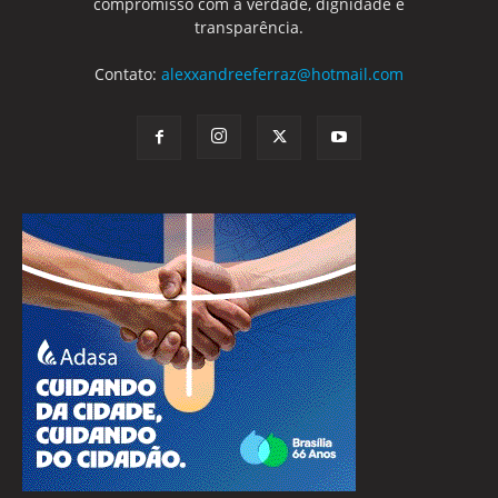
compromisso com a verdade, dignidade e
transparência.
Contato:
alexxandreeferraz@hotmail.com