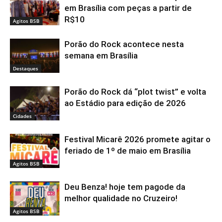
em Brasília com peças a partir de
R$10
Agitos BSB
Porão do Rock acontece nesta
semana em Brasília
Destaques
Porão do Rock dá “plot twist” e volta
ao Estádio para edição de 2026
Cidades
Festival Micarê 2026 promete agitar o
feriado de 1º de maio em Brasília
Agitos BSB
Deu Benza! hoje tem pagode da
melhor qualidade no Cruzeiro!
Agitos BSB