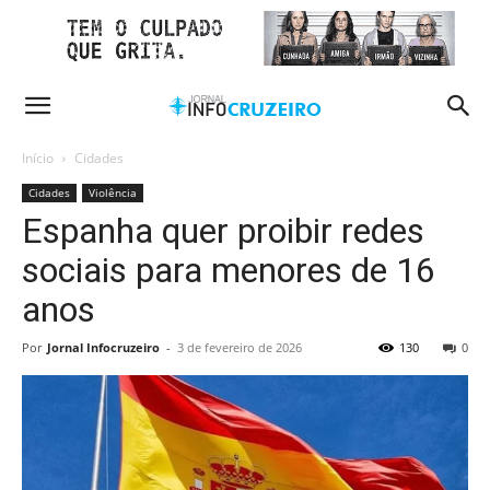
Início
Cidades
Cidades
Violência
Espanha quer proibir redes
sociais para menores de 16
anos
Por
Jornal Infocruzeiro
-
3 de fevereiro de 2026
130
0