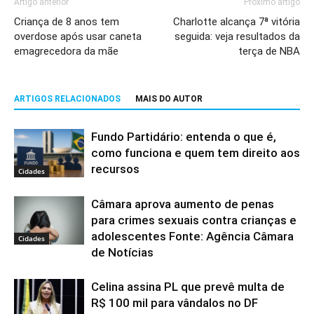
Artigo anterior
Próximo artigo
Criança de 8 anos tem
Charlotte alcança 7ª vitória
overdose após usar caneta
seguida: veja resultados da
emagrecedora da mãe
terça de NBA
ARTIGOS RELACIONADOS
MAIS DO AUTOR
Fundo Partidário: entenda o que é,
como funciona e quem tem direito aos
recursos
Cidades
Câmara aprova aumento de penas
para crimes sexuais contra crianças e
adolescentes Fonte: Agência Câmara
Cidades
de Notícias
Celina assina PL que prevê multa de
R$ 100 mil para vândalos no DF