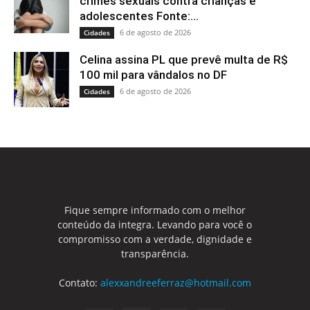
crimes sexuais contra crianças e
adolescentes Fonte:...
6 de agosto de 2026
Cidades
Celina assina PL que prevê multa de R$
100 mil para vândalos no DF
6 de agosto de 2026
Cidades
Fique sempre informado com o melhor
conteúdo da integra. Levando para você o
compromisso com a verdade, dignidade e
transparência.
Contato:
alexxandreeferraz@hotmail.com