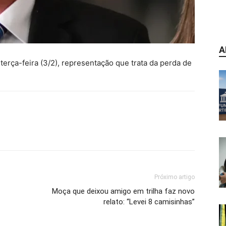
A
 terça-feira (3/2), representação que trata da perda de
Próximo artigo
Moça que deixou amigo em trilha faz novo
relato: “Levei 8 camisinhas”