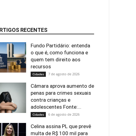
RTIGOS RECENTES
Fundo Partidário: entenda
o que é, como funciona e
quem tem direito aos
recursos
7 de agosto de 2026
Cidades
Câmara aprova aumento de
penas para crimes sexuais
contra crianças e
adolescentes Fonte:...
6 de agosto de 2026
Cidades
Celina assina PL que prevê
multa de R$ 100 mil para