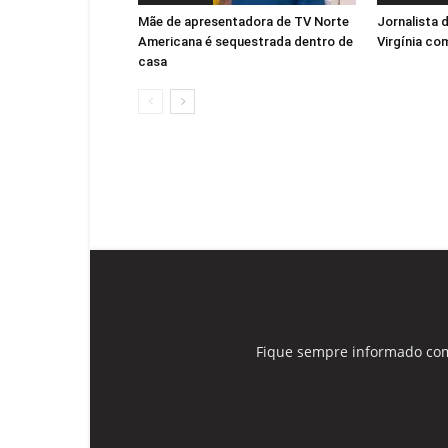
Mãe de apresentadora de TV Norte
Jornalista 
Americana é sequestrada dentro de
Virgínia co
casa
Fique sempre informado com