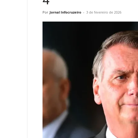
4
Por
Jornal Infocruzeiro
-
3 de fevereiro de 2026