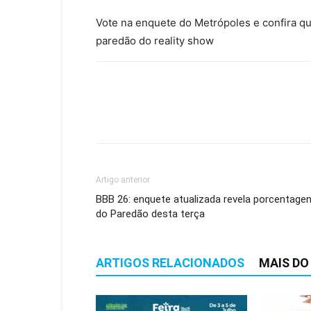
Vote na enquete do Metrópoles e confira q
paredão do reality show
Artigo anterior
BBB 26: enquete atualizada revela porcentage
do Paredão desta terça
ARTIGOS RELACIONADOS
MAIS DO