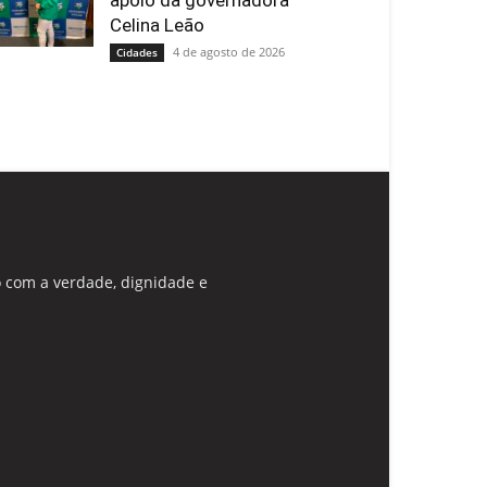
apoio da governadora
Celina Leão
4 de agosto de 2026
Cidades
 com a verdade, dignidade e