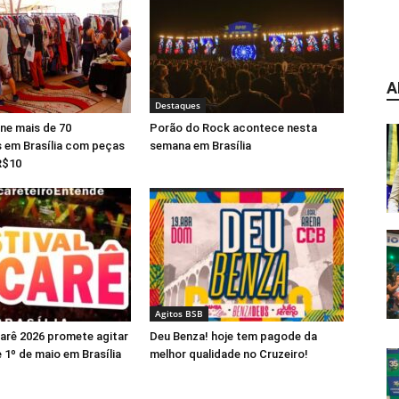
A
Destaques
ne mais de 70
Porão do Rock acontece nesta
 em Brasília com peças
semana em Brasília
 R$10
Agitos BSB
carê 2026 promete agitar
Deu Benza! hoje tem pagode da
 1º de maio em Brasília
melhor qualidade no Cruzeiro!