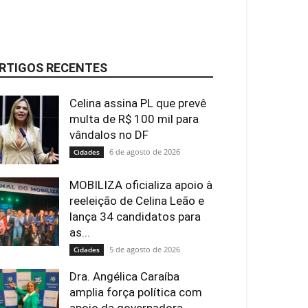
RTIGOS RECENTES
Celina assina PL que prevê
multa de R$ 100 mil para
vândalos no DF
6 de agosto de 2026
Cidades
MOBILIZA oficializa apoio à
reeleição de Celina Leão e
lança 34 candidatos para
as...
5 de agosto de 2026
Cidades
Dra. Angélica Caraíba
amplia força política com