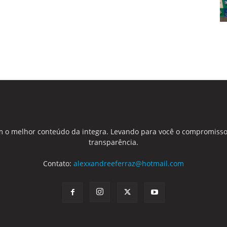
 o melhor conteúdo da integra. Levando para você o compromisso
transparência.
Contato:
alexxandreeferraz@hotmail.com