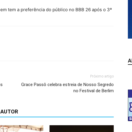
uem tem a preferência do público no BBB 26 após o 3º
A
Próximo artigo
ns
Grace Passô celebra estreia de Nosso Segredo
no Festival de Berlim
 AUTOR