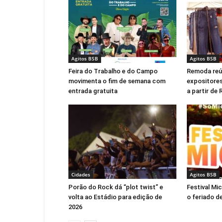
Agitos BSB
Agitos BSB
Feira do Trabalho e do Campo
Remoda reú
movimenta o fim de semana com
expositores
entrada gratuita
a partir de
Cidades
Agitos BSB
Porão do Rock dá “plot twist” e
Festival Mi
volta ao Estádio para edição de
o feriado de
2026