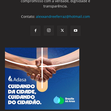
compromisso com a verdade, dignidade e
transparência.
Contato:
alexxandreeferraz@hotmail.com