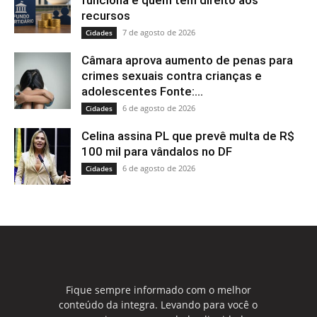
funciona e quem tem direito aos
recursos
7 de agosto de 2026
Cidades
Câmara aprova aumento de penas para
crimes sexuais contra crianças e
adolescentes Fonte:...
6 de agosto de 2026
Cidades
Celina assina PL que prevê multa de R$
100 mil para vândalos no DF
6 de agosto de 2026
Cidades
Fique sempre informado com o melhor
conteúdo da integra. Levando para você o