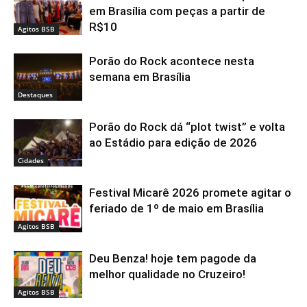
em Brasília com peças a partir de
R$10
Agitos BSB
Porão do Rock acontece nesta
semana em Brasília
Destaques
Porão do Rock dá “plot twist” e volta
ao Estádio para edição de 2026
Cidades
Festival Micarê 2026 promete agitar o
feriado de 1º de maio em Brasília
Agitos BSB
Deu Benza! hoje tem pagode da
melhor qualidade no Cruzeiro!
Agitos BSB