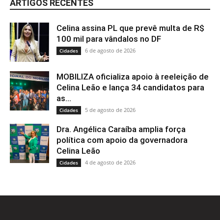
ARTIGOS RECENTES
Celina assina PL que prevê multa de R$
100 mil para vândalos no DF
6 de agosto de 2026
Cidades
MOBILIZA oficializa apoio à reeleição de
Celina Leão e lança 34 candidatos para
as...
5 de agosto de 2026
Cidades
Dra. Angélica Caraíba amplia força
política com apoio da governadora
Celina Leão
4 de agosto de 2026
Cidades