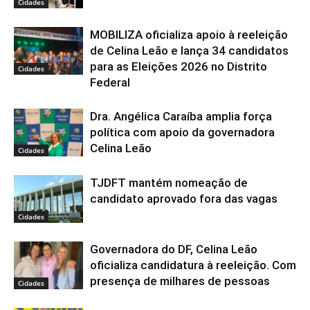
Cidades
MOBILIZA oficializa apoio à reeleição
de Celina Leão e lança 34 candidatos
para as Eleições 2026 no Distrito
Cidades
Federal
Dra. Angélica Caraíba amplia força
política com apoio da governadora
Celina Leão
Cidades
TJDFT mantém nomeação de
candidato aprovado fora das vagas
Cidades
Governadora do DF, Celina Leão
oficializa candidatura à reeleição. Com
presença de milhares de pessoas
Cidades