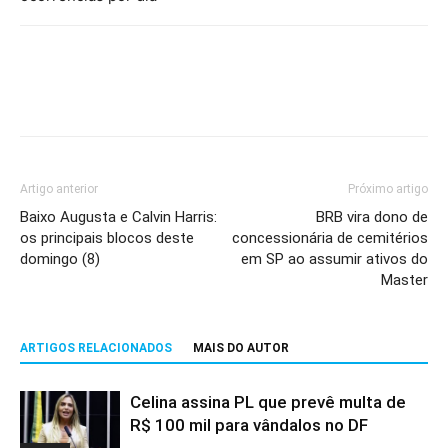
Artigo anterior
Próximo artigo
Baixo Augusta e Calvin Harris:
BRB vira dono de
os principais blocos deste
concessionária de cemitérios
domingo (8)
em SP ao assumir ativos do
Master
ARTIGOS RELACIONADOS
MAIS DO AUTOR
Celina assina PL que prevê multa de
R$ 100 mil para vândalos no DF