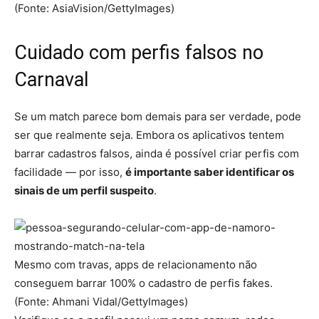
(Fonte: AsiaVision/GettyImages)
Cuidado com perfis falsos no
Carnaval
Se um match parece bom demais para ser verdade, pode
ser que realmente seja. Embora os aplicativos tentem
barrar cadastros falsos, ainda é possível criar perfis com
facilidade — por isso,
é importante saber identificar os
sinais de um perfil suspeito
.
Mesmo com travas, apps de relacionamento não
conseguem barrar 100% o cadastro de perfis fakes.
(Fonte: Ahmani Vidal/GettyImages)