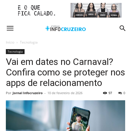
Início
Tecnologia
Tecnologia
Vai em dates no Carnaval?
Confira como se proteger nos
apps de relacionamento
Por
Jornal Infocruzeiro
-
10 de fevereiro de 2026
97
0