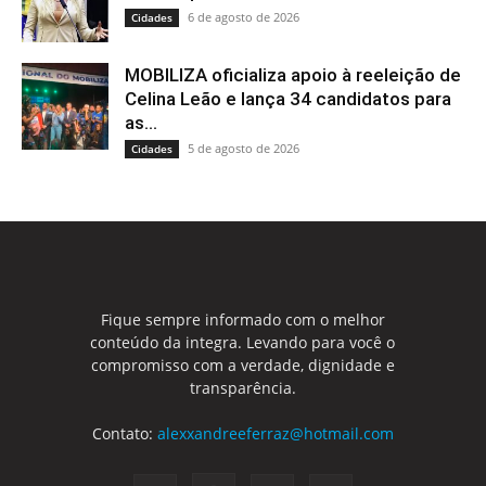
6 de agosto de 2026
Cidades
MOBILIZA oficializa apoio à reeleição de
Celina Leão e lança 34 candidatos para
as...
5 de agosto de 2026
Cidades
Fique sempre informado com o melhor
conteúdo da integra. Levando para você o
compromisso com a verdade, dignidade e
transparência.
Contato:
alexxandreeferraz@hotmail.com