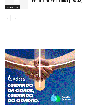
remoto internacional [08/03]
Tecnologia