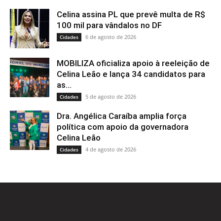
Celina assina PL que prevê multa de R$
100 mil para vândalos no DF
6 de agosto de 2026
Cidades
MOBILIZA oficializa apoio à reeleição de
Celina Leão e lança 34 candidatos para
as...
5 de agosto de 2026
Cidades
Dra. Angélica Caraíba amplia força
política com apoio da governadora
Celina Leão
4 de agosto de 2026
Cidades