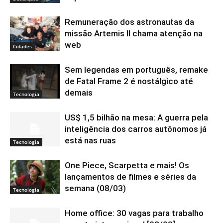
Remuneração dos astronautas da
missão Artemis II chama atenção na
web
Cidades
Sem legendas em português, remake
de Fatal Frame 2 é nostálgico até
demais
Tecnologia
US$ 1,5 bilhão na mesa: A guerra pela
inteligência dos carros autônomos já
está nas ruas
Tecnologia
One Piece, Scarpetta e mais! Os
lançamentos de filmes e séries da
semana (08/03)
Tecnologia
Home office: 30 vagas para trabalho