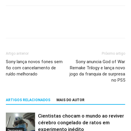
Artigo anterior
Próximo artigo
Sony lança novos fones sem
Sony anuncia God of War
fio com cancelamento de
Remake Trilogy e lança novo
ruído melhorado
jogo da franquia de surpresa
no PS5
ARTIGOS RELACIONADOS
MAIS DO AUTOR
Cientistas chocam o mundo ao reviver
cérebro congelado de ratos em
experimento inédito
Destaques