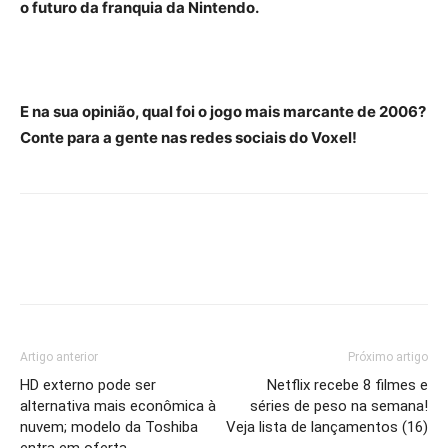
o futuro da franquia da Nintendo.
E na sua opinião, qual foi o jogo mais marcante de 2006?
Conte para a gente nas redes sociais do Voxel!
Artigo anterior
Próximo artigo
HD externo pode ser
Netflix recebe 8 filmes e
alternativa mais econômica à
séries de peso na semana!
nuvem; modelo da Toshiba
Veja lista de lançamentos (16)
entra em oferta