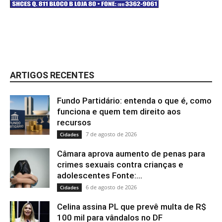
ARTIGOS RECENTES
Fundo Partidário: entenda o que é, como
funciona e quem tem direito aos
recursos
7 de agosto de 2026
Cidades
Câmara aprova aumento de penas para
crimes sexuais contra crianças e
adolescentes Fonte:...
6 de agosto de 2026
Cidades
Celina assina PL que prevê multa de R$
100 mil para vândalos no DF