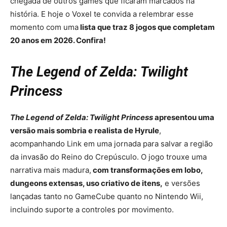
chegada de outros games que ficaram marcados na
história. E hoje o Voxel te convida a relembrar esse
momento com uma
lista que traz 8 jogos que completam
20 anos em 2026. Confira!
The Legend of Zelda: Twilight
Princess
The Legend of Zelda: Twilight Princess
apresentou uma
versão mais sombria e realista de Hyrule
,
acompanhando Link em uma jornada para salvar a região
da invasão do Reino do Crepúsculo. O jogo trouxe uma
narrativa mais madura,
com transformações em lobo,
dungeons extensas, uso criativo de itens,
e versões
lançadas tanto no GameCube quanto no Nintendo Wii,
incluindo suporte a controles por movimento.