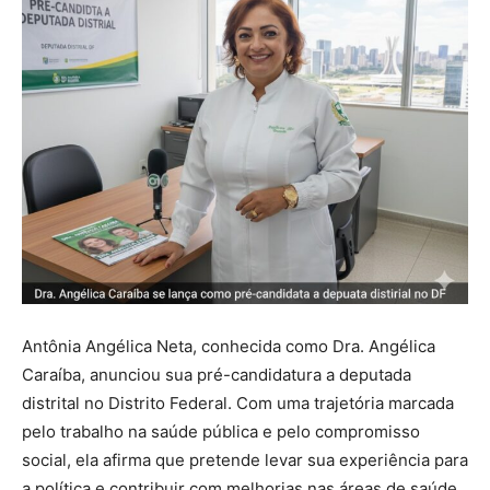
Antônia Angélica Neta, conhecida como Dra. Angélica
Caraíba, anunciou sua pré-candidatura a deputada
distrital no Distrito Federal. Com uma trajetória marcada
pelo trabalho na saúde pública e pelo compromisso
social, ela afirma que pretende levar sua experiência para
a política e contribuir com melhorias nas áreas de saúde,