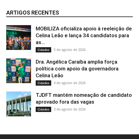
ARTIGOS RECENTES
MOBILIZA oficializa apoio à reeleição de
Celina Leão e lança 34 candidatos para
as...
5 de agosto de 2026
Cidades
Dra. Angélica Caraíba amplia força
política com apoio da governadora
Celina Leão
4 de agosto de 2026
Cidades
TJDFT mantém nomeação de candidato
aprovado fora das vagas
3 de agosto de 2026
Cidades