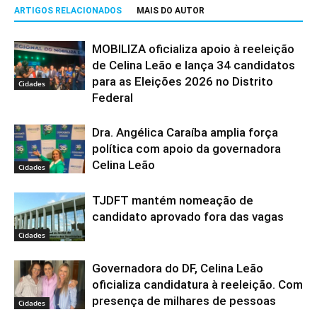
ARTIGOS RELACIONADOS
MAIS DO AUTOR
MOBILIZA oficializa apoio à reeleição
de Celina Leão e lança 34 candidatos
para as Eleições 2026 no Distrito
Cidades
Federal
Dra. Angélica Caraíba amplia força
política com apoio da governadora
Celina Leão
Cidades
TJDFT mantém nomeação de
candidato aprovado fora das vagas
Cidades
Governadora do DF, Celina Leão
oficializa candidatura à reeleição. Com
presença de milhares de pessoas
Cidades