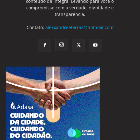
conteúdo da integra. Levando para você o
compromisso com a verdade, dignidade e
transparência.
Contato:
alexxandreeferraz@hotmail.com