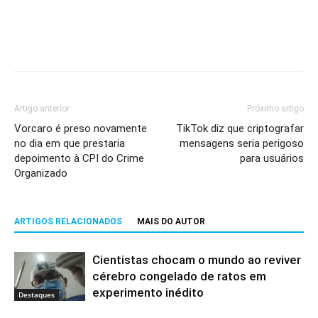
Artigo anterior
Próximo artigo
Vorcaro é preso novamente
TikTok diz que criptografar
no dia em que prestaria
mensagens seria perigoso
depoimento à CPI do Crime
para usuários
Organizado
ARTIGOS RELACIONADOS
MAIS DO AUTOR
Cientistas chocam o mundo ao reviver
cérebro congelado de ratos em
experimento inédito
Destaques