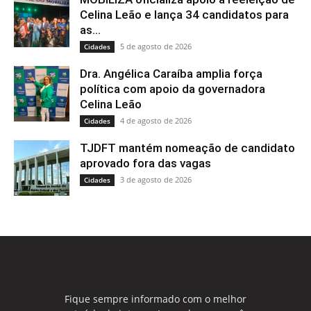
Celina Leão e lança 34 candidatos para
as...
5 de agosto de 2026
Cidades
Dra. Angélica Caraíba amplia força
política com apoio da governadora
Celina Leão
4 de agosto de 2026
Cidades
TJDFT mantém nomeação de candidato
aprovado fora das vagas
3 de agosto de 2026
Cidades
Fique sempre informado com o melhor