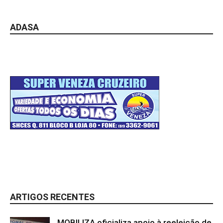
ADASA
ARTIGOS RECENTES
MOBILIZA oficializa apoio à reeleição de