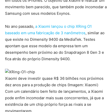
em todos os iPhones. O objetivo da Xiaomi é realizar um
movimento bem parecido, que também pode incomodar a
Samsung com seus modelos Exynos.
No ano passado,
a Xiaomi lançou o chip XRing O1
baseado em uma fabricação de 3 nanômetros
, similar ao
que existe no Dimensity 9400 da MediaTek. Testes
apontam que esse modelo da empresa tem um
desempenho bem próximo ao do Snapdragon 8 Gen 3 e
fica atrás do próprio Dimensity 9400.
Xiaomi deve investir quase R$ 36 bilhões nos próximos
dez anos para a produção de chips (Imagem: Xiaomi)
Com um calendário bem feito de lançamentos, a Xiaomi
pode enfim incomodar mais suas concorrentes, já que a
existência de um chip próprio força as rivais a se
movimentarem.