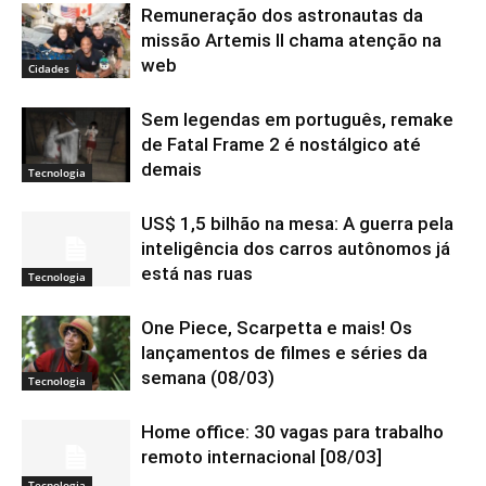
Remuneração dos astronautas da
missão Artemis II chama atenção na
web
Cidades
Sem legendas em português, remake
de Fatal Frame 2 é nostálgico até
demais
Tecnologia
US$ 1,5 bilhão na mesa: A guerra pela
inteligência dos carros autônomos já
está nas ruas
Tecnologia
One Piece, Scarpetta e mais! Os
lançamentos de filmes e séries da
semana (08/03)
Tecnologia
Home office: 30 vagas para trabalho
remoto internacional [08/03]
Tecnologia