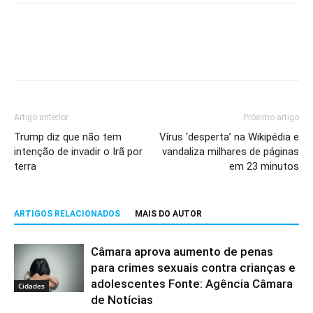
Artigo anterior
Próximo artigo
Trump diz que não tem
Vírus ‘desperta’ na Wikipédia e
intenção de invadir o Irã por
vandaliza milhares de páginas
terra
em 23 minutos
ARTIGOS RELACIONADOS
MAIS DO AUTOR
Câmara aprova aumento de penas
para crimes sexuais contra crianças e
adolescentes Fonte: Agência Câmara
Cidades
de Notícias