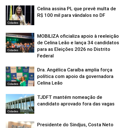
Celina assina PL que prevê multa de
R$ 100 mil para vândalos no DF
Cidades
MOBILIZA oficializa apoio à reeleição
de Celina Leão e lança 34 candidatos
para as Eleições 2026 no Distrito
Cidades
Federal
Dra. Angélica Caraíba amplia força
política com apoio da governadora
Celina Leão
Cidades
TJDFT mantém nomeação de
candidato aprovado fora das vagas
Cidades
Presidente do Sindjus, Costa Neto