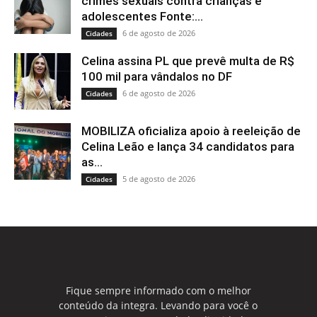
crimes sexuais contra crianças e
adolescentes Fonte:...
6 de agosto de 2026
Cidades
Celina assina PL que prevê multa de R$
100 mil para vândalos no DF
6 de agosto de 2026
Cidades
MOBILIZA oficializa apoio à reeleição de
Celina Leão e lança 34 candidatos para
as...
5 de agosto de 2026
Cidades
Fique sempre informado com o melhor
conteúdo da integra. Levando para você o