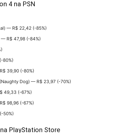
ion 4 na PSN
al) — R$ 22,42 (-85%)
 — R$ 47,98 (-84%)
%)
 (-80%)
R$ 39,90 (-80%)
(Naughty Dog) — R$ 23,97 (-70%)
$ 49,33 (-67%)
R$ 98,96 (-67%)
 (-50%)
a PlayStation Store