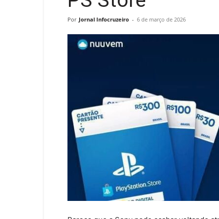
PS Store
Por
Jornal Infocruzeiro
-
6 de março de 2026