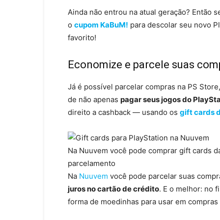
Ainda não entrou na atual geração? Então s
o
cupom KaBuM!
para descolar seu novo P
favorito!
Economize e parcele suas com
Já é possível parcelar compras na PS Store
de não apenas
pagar seus jogos do PlaySta
direito a cashback — usando os
gift cards
Na Nuuvem você pode comprar gift cards d
parcelamento
Na
Nuuvem
você pode parcelar suas compr
juros no cartão de crédito
. E o melhor: no 
forma de moedinhas para usar em compras 