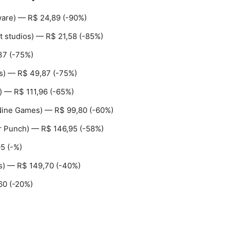
ware) — R$ 24,89 (-90%)
it studios) — R$ 21,58 (-85%)
37 (-75%)
) — R$ 49,87 (-75%)
) — R$ 111,96 (-65%)
ine Games) — R$ 99,80 (-60%)
 Punch) — R$ 146,95 (-58%)
95 (-%)
s) — R$ 149,70 (-40%)
60 (-20%)