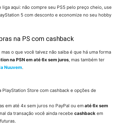
e liga aqui: não compre seu PS5 pelo preço cheio, use
layStation 5 com desconto e economize no seu hobby
pras na PS com cashback
, mas o que você talvez não saiba é que há uma forma
tion na PSN em até 6x sem juros
, mas também ter
 da Nuuvem
.
a PlayStation Store com cashback e opções de
as em até 4x sem juros no PayPal ou em
até 6x sem
final da transação você ainda recebe
cashback
em
futuras.