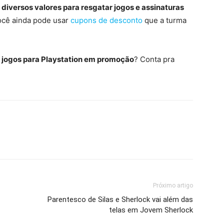
diversos valores para resgatar jogos e assinaturas
ocê ainda pode usar
cupons de desconto
que a turma
jogos para Playstation em promoção
? Conta pra
Próximo artigo
Parentesco de Silas e Sherlock vai além das
telas em Jovem Sherlock