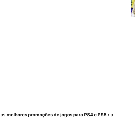
m as
melhores promoções de jogos para PS4 e PS5
na