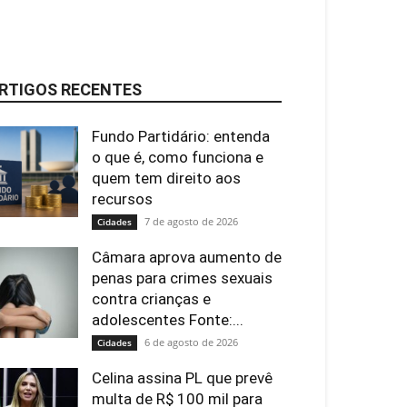
RTIGOS RECENTES
Fundo Partidário: entenda
o que é, como funciona e
quem tem direito aos
recursos
7 de agosto de 2026
Cidades
Câmara aprova aumento de
penas para crimes sexuais
contra crianças e
adolescentes Fonte:...
6 de agosto de 2026
Cidades
Celina assina PL que prevê
multa de R$ 100 mil para