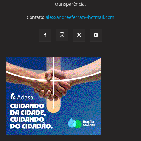
transparência.
Contato:
alexxandreeferraz@hotmail.com