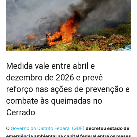
Medida vale entre abril e
dezembro de 2026 e prevê
reforço nas ações de prevenção e
combate às queimadas no
Cerrado
O
Governo do Distrito Federal (GDF)
decretou estado de
emergência ambiental na capital federal entre os meses