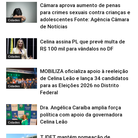
Câmara aprova aumento de penas
para crimes sexuais contra crianças e
adolescentes Fonte: Agência Câmara
Cidades
de Notícias
Celina assina PL que prevê multa de
R$ 100 mil para vândalos no DF
Cidades
MOBILIZA oficializa apoio à reeleição
de Celina Leão e lança 34 candidatos
para as Eleições 2026 no Distrito
Cidades
Federal
Dra. Angélica Caraíba amplia força
política com apoio da governadora
Celina Leão
Cidades
TJDFT mantém nomeação de