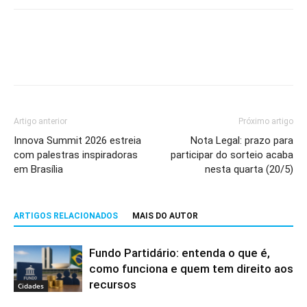
Artigo anterior
Próximo artigo
Innova Summit 2026 estreia
Nota Legal: prazo para
com palestras inspiradoras
participar do sorteio acaba
em Brasília
nesta quarta (20/5)
ARTIGOS RELACIONADOS
MAIS DO AUTOR
Fundo Partidário: entenda o que é,
como funciona e quem tem direito aos
recursos
Cidades