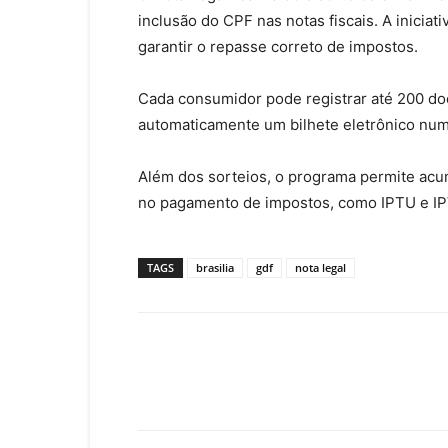
inclusão do CPF nas notas fiscais. A inicia
garantir o repasse correto de impostos.
Cada consumidor pode registrar até 200 do
automaticamente um bilhete eletrônico nu
Além dos sorteios, o programa permite acu
no pagamento de impostos, como IPTU e IPV
TAGS
brasilia
gdf
nota legal