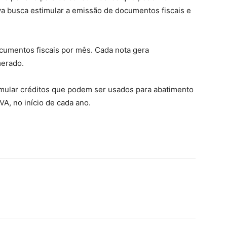
tiva busca estimular a emissão de documentos fiscais e
cumentos fiscais por mês. Cada nota gera
merado.
mular créditos que podem ser usados para abatimento
A, no início de cada ano.