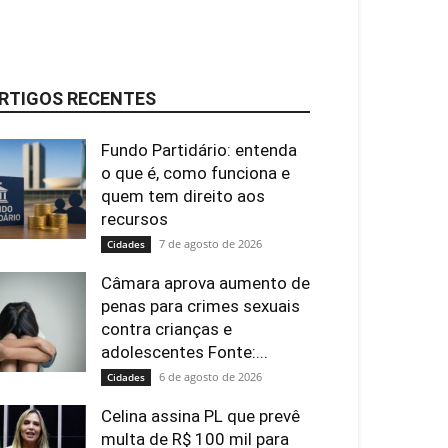
RTIGOS RECENTES
Fundo Partidário: entenda
o que é, como funciona e
quem tem direito aos
recursos
7 de agosto de 2026
Cidades
Câmara aprova aumento de
penas para crimes sexuais
contra crianças e
adolescentes Fonte:...
6 de agosto de 2026
Cidades
Celina assina PL que prevê
multa de R$ 100 mil para