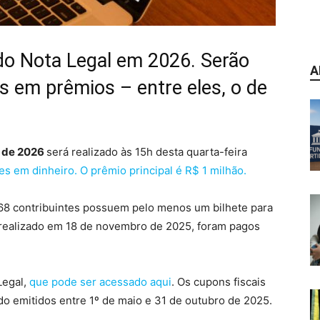
 do Nota Legal em 2026. Serão
A
es em prêmios – entre eles, o de
l de 2026
será realizado às 15h desta quarta-feira
es em dinheiro. O prêmio principal é R$ 1 milhão.
68 contribuintes possuem pelo menos um bilhete para
 realizado em 18 de novembro de 2025, foram pagos
Legal,
que pode ser acessado aqui
.
Os cupons fiscais
ido emitidos entre 1º de maio e 31 de outubro de 2025.