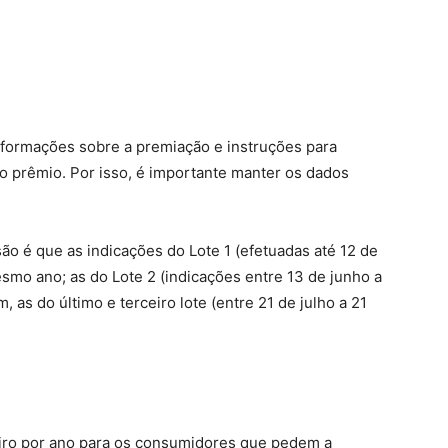
formações sobre a premiação e instruções para
do prêmio. Por isso, é importante manter os dados
ão é que as indicações do Lote 1 (efetuadas até 12 de
mo ano; as do Lote 2 (indicações entre 13 de junho a
, as do último e terceiro lote (entre 21 de julho a 21
eiro por ano para os consumidores que pedem a