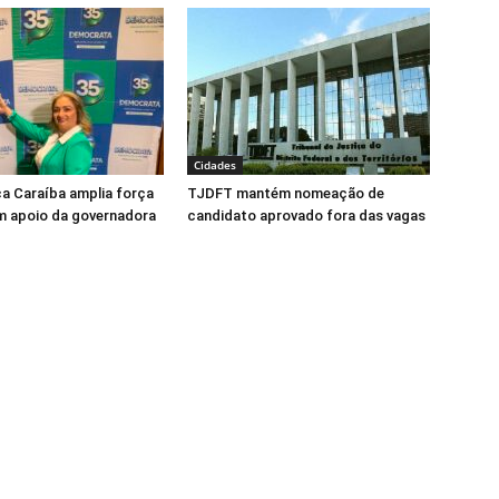
Cidades
ca Caraíba amplia força
TJDFT mantém nomeação de
m apoio da governadora
candidato aprovado fora das vagas