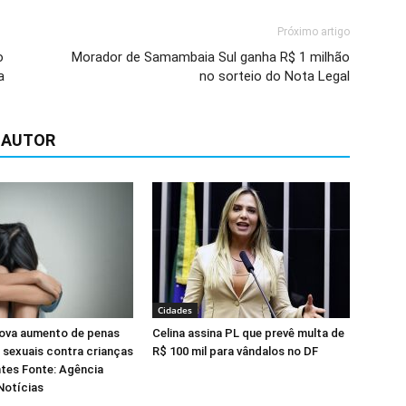
Próximo artigo
o
Morador de Samambaia Sul ganha R$ 1 milhão
a
no sorteio do Nota Legal
 AUTOR
Cidades
ova aumento de penas
Celina assina PL que prevê multa de
 sexuais contra crianças
R$ 100 mil para vândalos no DF
tes Fonte: Agência
Notícias