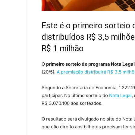
Este é o primeiro sorteio
distribuídos R$ 3,5 milhõ
R$ 1 milhão
O
primeiro sorteio do programa Nota Lega
(20/5).
A premiação distribuirá R$ 3,5 milhõ
Segundo a Secretaria de Economia, 1.222.2
participar. No último sorteio do
Nota Legal
,
R$ 3.070.100 aos sorteados.
O resultado será divulgado no site do Nota 
que dão direito aos bilhetes precisam ter s