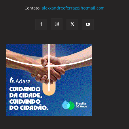
Contato:
alexxandreeferraz@hotmail.com