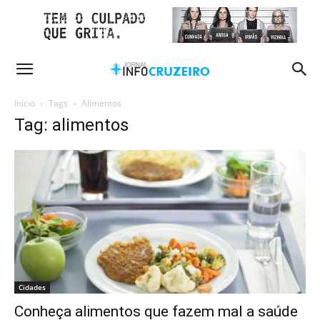
Início
Tags
Alimentos
Tag: alimentos
Cidades
Conheça alimentos que fazem mal a saúde