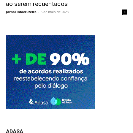
ao serem requentados
Jornal Infocruzeiro
-
5 de maio de 2023
0
ADASA