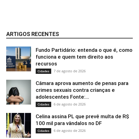
ARTIGOS RECENTES
Fundo Partidário: entenda o que é, como
funciona e quem tem direito aos
recursos
7 de agosto de 2026
Cidades
Câmara aprova aumento de penas para
crimes sexuais contra crianças e
adolescentes Fonte:...
6 de agosto de 2026
Cidades
Celina assina PL que prevê multa de R$
100 mil para vândalos no DF
6 de agosto de 2026
Cidades