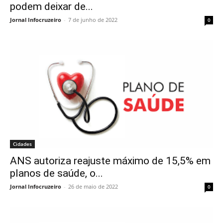
podem deixar de...
Jornal Infocruzeiro
-
7 de junho de 2022
0
Cidades
ANS autoriza reajuste máximo de 15,5% em
planos de saúde, o...
Jornal Infocruzeiro
-
26 de maio de 2022
0