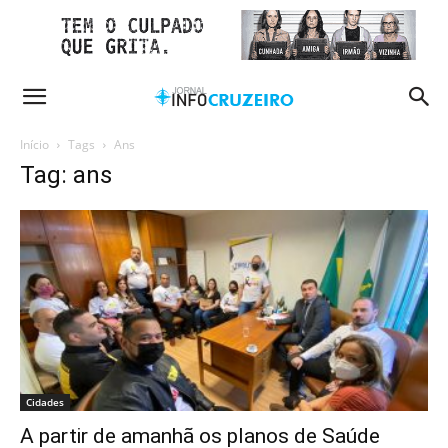
Início
Tags
Ans
Tag: ans
Cidades
A partir de amanhã os planos de Saúde