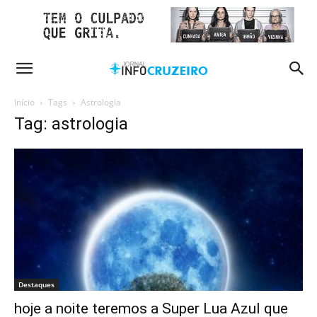
Início
Tags
Astrologia
Tag: astrologia
Destaques
hoje a noite teremos a Super Lua Azul que