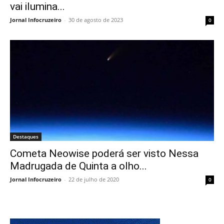
vai ilumina...
Jornal Infocruzeiro
-
30 de agosto de 2023
0
Destaques
Cometa Neowise poderá ser visto Nessa
Madrugada de Quinta a olho...
Jornal Infocruzeiro
-
22 de julho de 2020
0