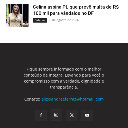
Celina assina PL que prevê multa de R$
100 mil para vândalos no DF
6 de agosto de 2026
Cidades
Fique sempre informado com o melhor
conteúdo da integra. Levando para você o
compromisso com a verdade, dignidade e
transparência.
Contato:
alexxandreeferraz@hotmail.com