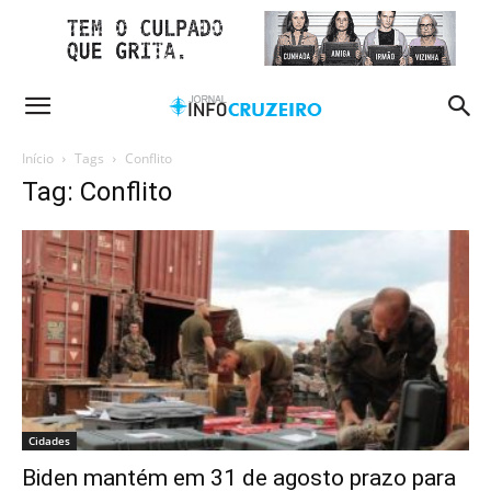
Início
Tags
Conflito
Tag: Conflito
Cidades
Biden mantém em 31 de agosto prazo para