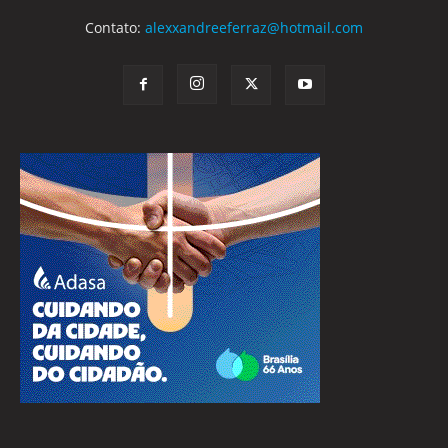
Contato:
alexxandreeferraz@hotmail.com