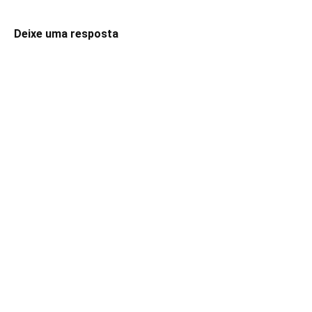
Deixe uma resposta