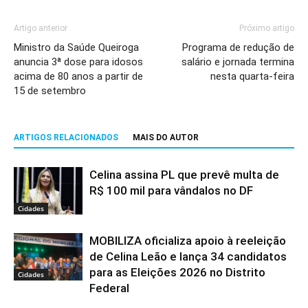
Artigo anterior
Próximo artigo
Ministro da Saúde Queiroga
Programa de redução de
anuncia 3ª dose para idosos
salário e jornada termina
acima de 80 anos a partir de
nesta quarta-feira
15 de setembro
ARTIGOS RELACIONADOS
MAIS DO AUTOR
Celina assina PL que prevê multa de
R$ 100 mil para vândalos no DF
Cidades
MOBILIZA oficializa apoio à reeleição
de Celina Leão e lança 34 candidatos
para as Eleições 2026 no Distrito
Cidades
Federal