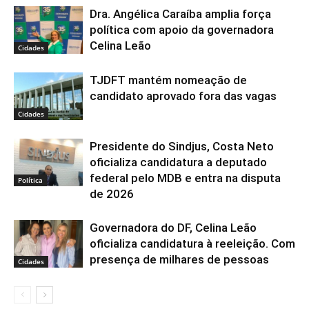
Dra. Angélica Caraíba amplia força
política com apoio da governadora
Celina Leão
Cidades
TJDFT mantém nomeação de
candidato aprovado fora das vagas
Cidades
Presidente do Sindjus, Costa Neto
oficializa candidatura a deputado
federal pelo MDB e entra na disputa
Política
de 2026
Governadora do DF, Celina Leão
oficializa candidatura à reeleição. Com
presença de milhares de pessoas
Cidades