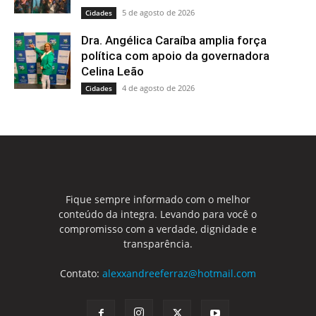
5 de agosto de 2026
Cidades
Dra. Angélica Caraíba amplia força
política com apoio da governadora
Celina Leão
4 de agosto de 2026
Cidades
Fique sempre informado com o melhor
conteúdo da integra. Levando para você o
compromisso com a verdade, dignidade e
transparência.
Contato:
alexxandreeferraz@hotmail.com