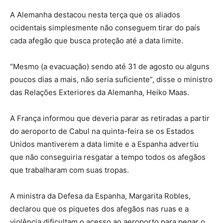
A Alemanha destacou nesta terça que os aliados
ocidentais simplesmente não conseguem tirar do país
cada afegão que busca proteção até a data limite.
“Mesmo (a evacuação) sendo até 31 de agosto ou alguns
poucos dias a mais, não seria suficiente”, disse o ministro
das Relações Exteriores da Alemanha, Heiko Maas.
A França informou que deveria parar as retiradas a partir
do aeroporto de Cabul na quinta-feira se os Estados
Unidos mantiverem a data limite e a Espanha advertiu
que não conseguiria resgatar a tempo todos os afegãos
que trabalharam com suas tropas.
A ministra da Defesa da Espanha, Margarita Robles,
declarou que os piquetes dos afegãos nas ruas e a
violência dificultam o acesso ao aeroporto para pegar o