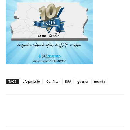
TAGS
afeganistão
Conflito
EUA
guerra
mundo