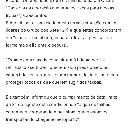
Estados Unidos depois que os talibãs tomaram Cabul.
“Cada dia da operação aumenta os riscos para nossas
tropas”, acrescentou.
Biden disse ter analisado nesta terça a situação com os
líderes do Grupo dos Sete (G7) e que estes concordaram
em “manter a colaboração para retirar as pessoas da
forma mais eficiente e segura”.
“Estamos em vias de concluir em 31 de agosto” a
retirada, disse Biden, que tem sido pressionado por
vários líderes europeus a prorrogar esta data limite para
proteger todos os que querem fugir dos talibãs.
Ele também informou que o cumprimento da data limite
de 31 de agosto está condicionado “a que os talibãs
continuem cooperando e permitam quem estamos
transportando chegar ao aeroporto”.