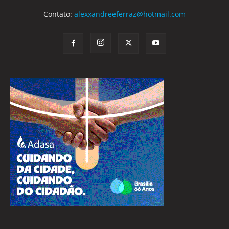
Contato:
alexxandreeferraz@hotmail.com