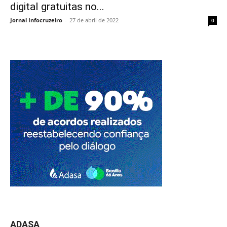
digital gratuitas no...
Jornal Infocruzeiro
-
27 de abril de 2022
0
ADASA