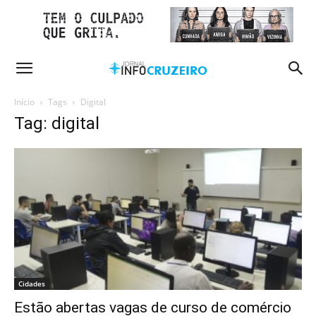
Início
Tags
Digital
Tag: digital
Cidades
Estão abertas vagas de curso de comércio