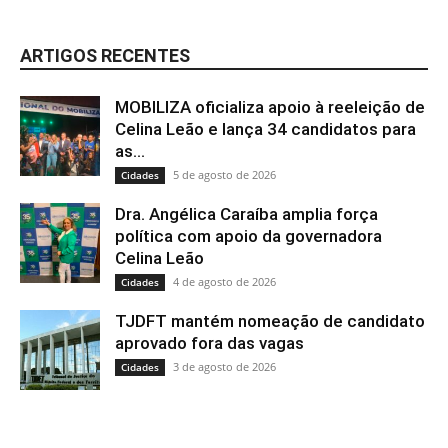
ARTIGOS RECENTES
MOBILIZA oficializa apoio à reeleição de
Celina Leão e lança 34 candidatos para
as...
5 de agosto de 2026
Cidades
Dra. Angélica Caraíba amplia força
política com apoio da governadora
Celina Leão
4 de agosto de 2026
Cidades
TJDFT mantém nomeação de candidato
aprovado fora das vagas
3 de agosto de 2026
Cidades