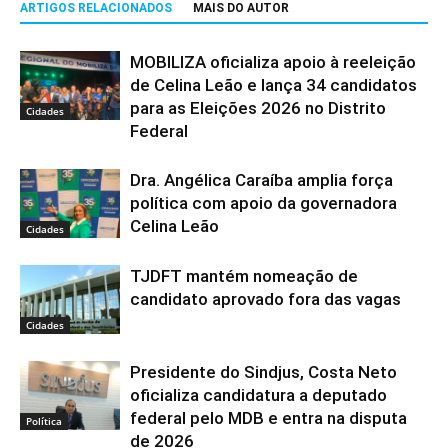
ARTIGOS RELACIONADOS
MAIS DO AUTOR
MOBILIZA oficializa apoio à reeleição
de Celina Leão e lança 34 candidatos
para as Eleições 2026 no Distrito
Cidades
Federal
Dra. Angélica Caraíba amplia força
política com apoio da governadora
Celina Leão
Cidades
TJDFT mantém nomeação de
candidato aprovado fora das vagas
Cidades
Presidente do Sindjus, Costa Neto
oficializa candidatura a deputado
federal pelo MDB e entra na disputa
Política
de 2026