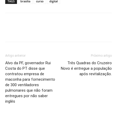
TAGS
brasilia
curso
digital
Artigo anterior
Próximo artigo
Alvo da PF, governador Rui
Três Quadras do Cruzeiro
Costa do PT disse que
Novo é entregue a população
contratou empresa de
após revitalização.
maconha para fornecimento
de 300 ventiladores
pulmonares que não foram
entregues por não saber
inglês