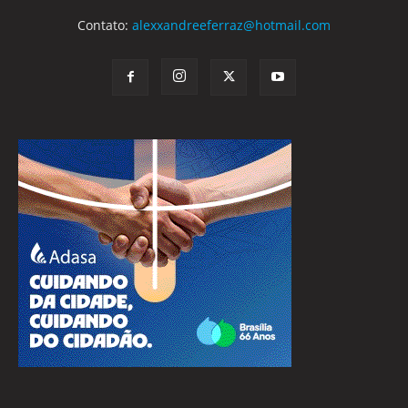
Contato:
alexxandreeferraz@hotmail.com