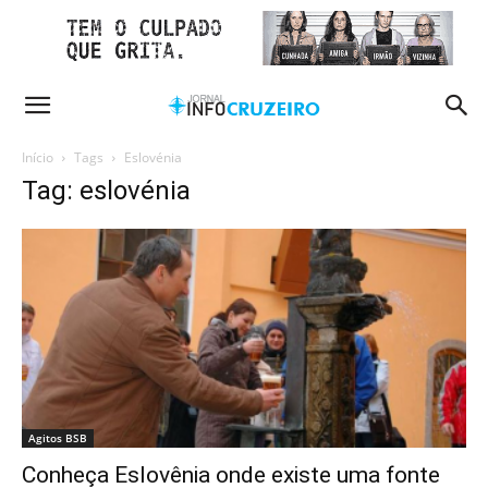
Início
Tags
Eslovénia
Tag: eslovénia
Agitos BSB
Conheça Eslovênia onde existe uma fonte