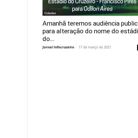
Cidades
Amanhã teremos audiência public
para alteração do nome do estád
do...
Jornal Infocruzeiro
-
17 de março de 2021