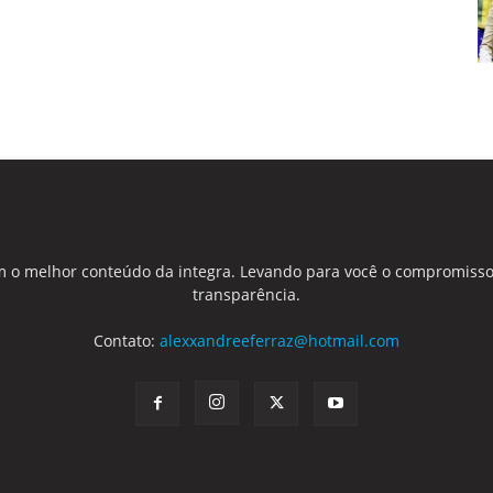
 o melhor conteúdo da integra. Levando para você o compromisso
transparência.
Contato:
alexxandreeferraz@hotmail.com