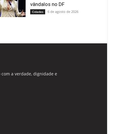
vândalos no DF
6 de agosto de 2026
Cidades
 com a verdade, dignidade e