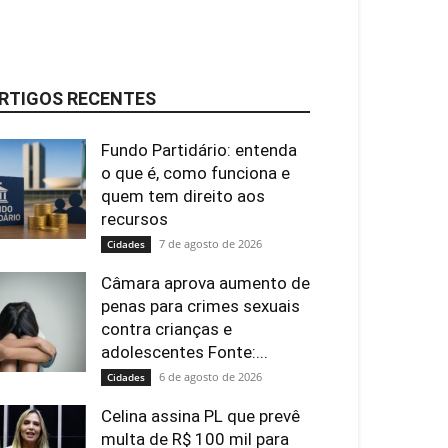
RTIGOS RECENTES
Fundo Partidário: entenda
o que é, como funciona e
quem tem direito aos
recursos
7 de agosto de 2026
Cidades
Câmara aprova aumento de
penas para crimes sexuais
contra crianças e
adolescentes Fonte:...
6 de agosto de 2026
Cidades
Celina assina PL que prevê
multa de R$ 100 mil para